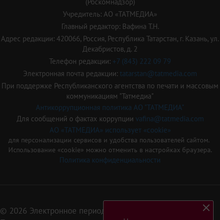
(Роскомнадзор)
Учредитель: АО «ТАТМЕДИА»
Главный редактор: Вафина Т.Н.
Адрес редакции: 420066, Россия, Республика Татарстан, г. Казань, ул.
Декабристов, д. 2
Телефон редакции:
+7 (843) 222 09 79
Электронная почта редакции:
tatarstan@tatmedia.com
При поддержке Республиканского агентства по печати и массовым
коммуникациям "Татмедиа"
Антикоррупционная политика АО "ТАТМЕДИА"
Для сообщений о фактах коррупции
vafina@tatmedia.com
АО «ТАТМЕДИА» использует «cookie»
для персонализации сервисов и удобства пользователей сайтом.
Использование «cookie» можно отменить в настройках браузера.
Политика конфиденциальности
© 2026 Электронное периодическое издание «Татарстан»