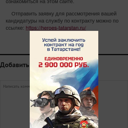
ознакомиться на этом сайте.
Отправить заявку для рассмотрения вашей
кандидатуры на службу по контракту можно по
ссылке:
https://heroes-tatarstan.ru/
0
Добавить комментарий