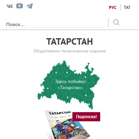
РУС
ТАТ
ТАТАРСТАН
Общественно-политическое издание
Здесь побывал
«Татарстан»