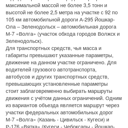
максимальной массой не более 3,5 тонн и
высотой не более 2,5 метра на участке с 92 по
105 км автомобильной дороги А-295 Йошкар-
Ола – Зеленодольск – автомобильная дорога
М-7 «Волга» (участок обхода городов Волжск и
Зеленодольск).
Для транспортных средств, чья масса и
габариты превышают указанные параметры,
движение на данном участке ограничено. Для
водителей грузового автотранспорта,
автобусов и других транспортных средств,
превышающих установленные параметры
стоит заблаговременно выбирать маршруты
движения с учётом данных ограничений. Одним
из вариантов объезда является маршрут через
участки федеральных автомобильных дорог
М-7 «Волга» (Казань - Цивильск - Кугеси) и
Р-176 «Вятка» (Кугеси - Чебоксары - Йошкар-