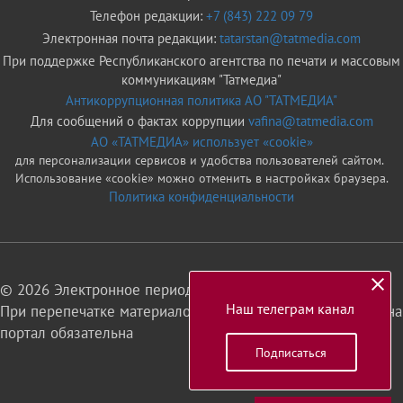
Телефон редакции:
+7 (843) 222 09 79
Электронная почта редакции:
tatarstan@tatmedia.com
При поддержке Республиканского агентства по печати и массовым
коммуникациям "Татмедиа"
Антикоррупционная политика АО "ТАТМЕДИА"
Для сообщений о фактах коррупции
vafina@tatmedia.com
АО «ТАТМЕДИА» использует «cookie»
для персонализации сервисов и удобства пользователей сайтом.
Использование «cookie» можно отменить в настройках браузера.
Политика конфиденциальности
© 2026 Электронное периодическое издание «Татарстан»
Наш телеграм канал
При перепечатке материалов или их фрагментов ссылка на
портал обязательна
Подписаться
16+