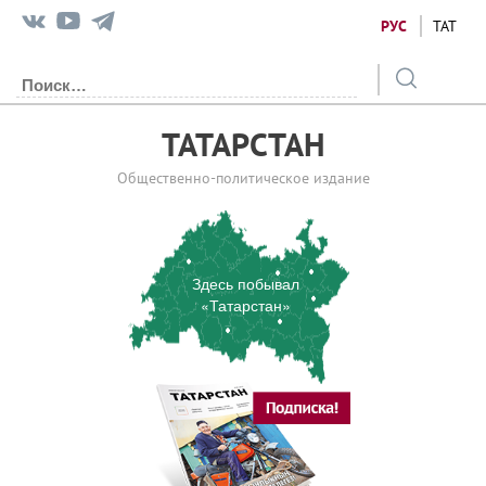
РУС
ТАТ
ТАТАРСТАН
Общественно-политическое издание
Здесь побывал
«Татарстан»