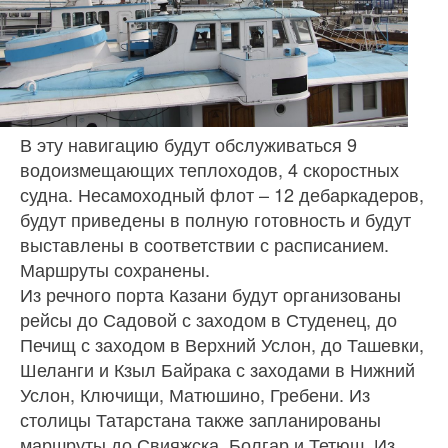
В эту навигацию будут обслуживаться 9
водоизмещающих теплоходов, 4 скоростных
судна. Несамоходный флот – 12 дебаркадеров,
будут приведены в полную готовность и будут
выставлены в соответствии с расписанием.
Маршруты сохранены.
Из речного порта Казани будут организованы
рейсы до Садовой с заходом в Студенец, до
Печищ с заходом в Верхний Услон, до Ташевки,
Шеланги и Кзыл Байрака с заходами в Нижний
Услон, Ключищи, Матюшино, Гребени. Из
столицы Татарстана также запланированы
маршруты до Свияжска, Болгар и Тетюш. Из