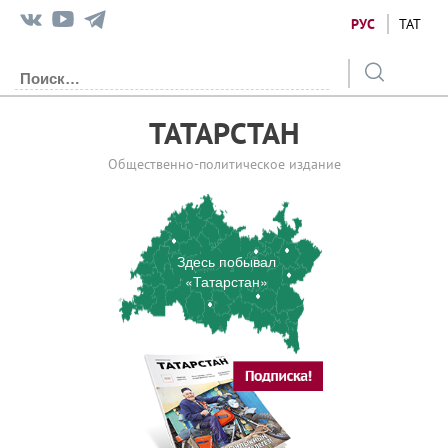
РУС
ТАТ
ТАТАРСТАН
Общественно-политическое издание
Здесь побывал
«Татарстан»