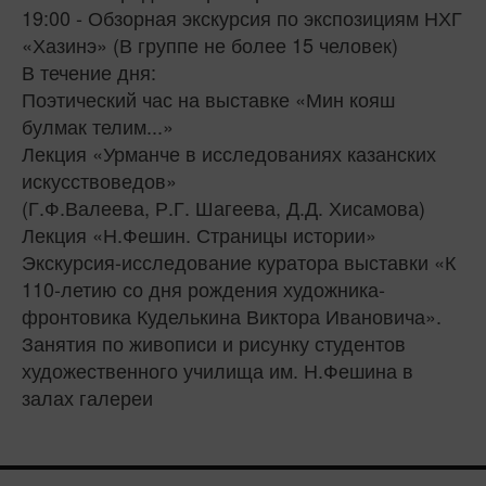
19:00 - Обзорная экскурсия по экспозициям НХГ
«Хазинэ» (В группе не более 15 человек)
В течение дня:
Поэтический час на выставке «Мин кояш
булмак телим...»
Лекция «Урманче в исследованиях казанских
искусствоведов»
(Г.Ф.Валеева, Р.Г. Шагеева, Д.Д. Хисамова)
Лекция «Н.Фешин. Страницы истории»
Экскурсия-исследование куратора выставки «К
110-летию со дня рождения художника-
фронтовика Куделькина Виктора Ивановича».
Занятия по живописи и рисунку студентов
художественного училища им. Н.Фешина в
залах галереи