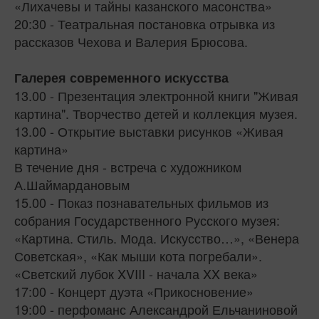
«Лихачевы и тайны казанского масонства»
20:30 - Театральная постановка отрывка из
рассказов Чехова и Валерия Брюсова.
Галерея современного искусства
13.00 - Презентация электронной книги "Живая
картина". Творчество детей и коллекция музея.
13.00 - Открытие выставки рисунков «Живая
картина»
В течение дня - встреча с художником
А.Шаймардановым
15.00 - Показ познавательных фильмов из
собрания Государственного Русского музея:
«Картина. Стиль. Мода. Искусство…», «Венера
Советская», «Как мыши кота погребали».
«Светский лубок XVIII - начала XX века»
17:00 - Концерт дуэта «Прикосновение»
19:00 - перфоманс Александрой Ельчаниновой