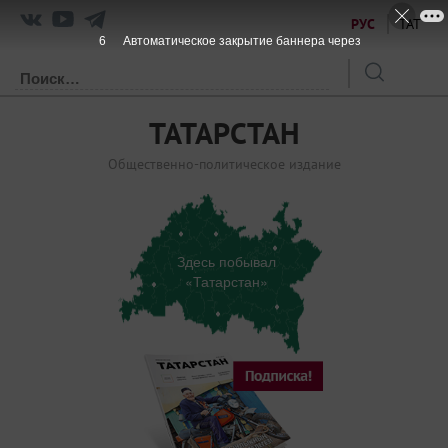
РУС
ТАТ
5
Автоматическое закрытие баннера через
ТАТАРСТАН
Общественно-политическое издание
Здесь побывал
«Татарстан»