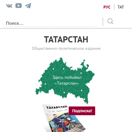
РУС
ТАТ
ТАТАРСТАН
Общественно-политическое издание
Здесь побывал
«Татарстан»