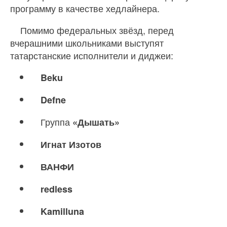
программу в качестве хедлайнера.
Помимо федеральных звёзд, перед
вчерашними школьниками выступят
татарстанские исполнители и диджеи:
Beku
Defne
Группа
«Дышать»
Игнат Изотов
ВАНФИ
redless
Kamilluna