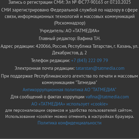
Запись о регистрации СМИ: Эл № ФС77-90163 от 07.10.2025
СМИ зарегистрировано Федеральной службой по надзору в сфере
связи, информационных технологий и массовых коммуникаций
(Роскомнадзор)
Учредитель: АО «ТАТМЕДИА»
Главный редактор: Вафина Т.Н.
Адрес редакции: 420066, Россия, Республика Татарстан, г. Казань, ул.
Декабристов, д. 2
Телефон редакции:
+7 (843) 222 09 79
Электронная почта редакции:
tatarstan@tatmedia.com
При поддержке Республиканского агентства по печати и массовым
коммуникациям "Татмедиа"
Антикоррупционная политика АО "ТАТМЕДИА"
Для сообщений о фактах коррупции
vafina@tatmedia.com
АО «ТАТМЕДИА» использует «cookie»
для персонализации сервисов и удобства пользователей сайтом.
Использование «cookie» можно отменить в настройках браузера.
Политика конфиденциальности