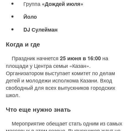
Группа
«Дождей июля»
Йоло
DJ Сулейман
Когда и где
Праздник начнется
на
25 июня в 16:00
площади у Центра семьи «Казан».
Организатором выступает комитет по делам
детей и молодежи исполкома Казани. Вход
свободный для всех выпускников городских
школ.
Что еще нужно знать
Мероприятие обещает стать одним из самых
массовых в этом сезоне. Выпускников ждут не