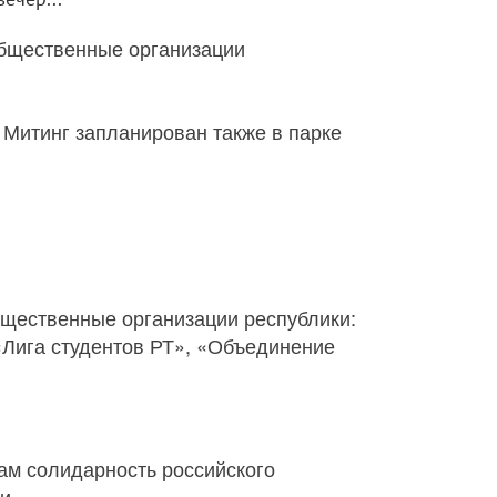
общественные организации
. Митинг запланирован также в парке
щественные организации республики:
 «Лига студентов РТ», «Объединение
ам солидарность российского
и.