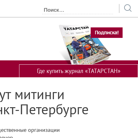
Где купить журнал «ТАТАРСТАН»
ут митинги
нкт-Петербурге
щественные организации
ечер...