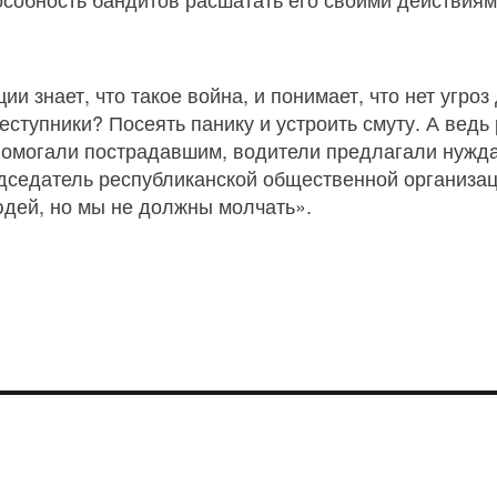
и знает, что такое война, и понимает, что нет угро
ступники? Посеять панику и устроить смуту. А ведь
омогали пострадавшим, водители предлагали нужд
едседатель республиканской общественной организа
людей, но мы не должны молчать».