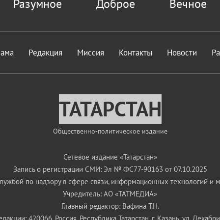
Разумное
Доброе
Вечное
лама
Редакция
Миссия
Контакты
Новости
Р
ТАТАРСТАН
Общественно-политическое издание
Сетевое издание «Татарстан»
Запись о регистрации СМИ: Эл № ФС77-90163 от 07.10.2025
ужбой по надзору в сфере связи, информационных технологий и 
Учредитель: АО «ТАТМЕДИА»
Главный редактор: Вафина Т.Н.
дакции: 420066, Россия, Республика Татарстан, г. Казань, ул. Декабрис