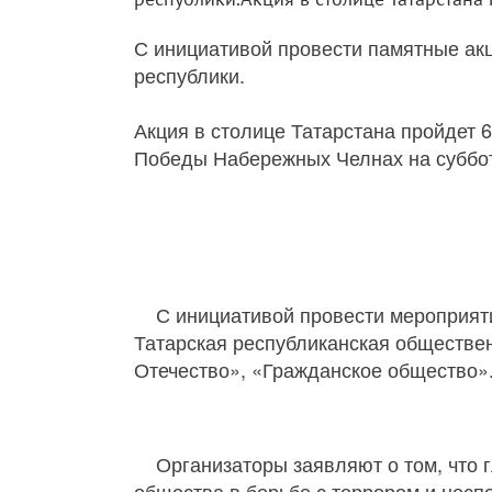
С инициативой провести памятные ак
республики.
Акция в столице Татарстана пройдет 6
Победы Набережных Челнах на суббот
С инициативой провести мероприят
Татарская республиканская обществе
Отечество», «Гражданское общество»
Организаторы заявляют о том, что
общества в борьбе с террором и несп