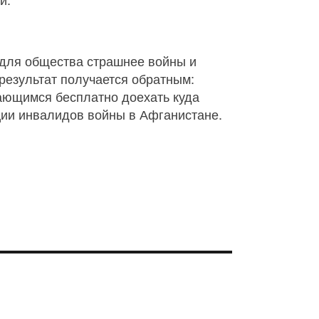
з для общества страшнее войны и
 результат получается обратным:
ающимся бесплатно доехать куда
ции инвалидов войны в Афганистане.