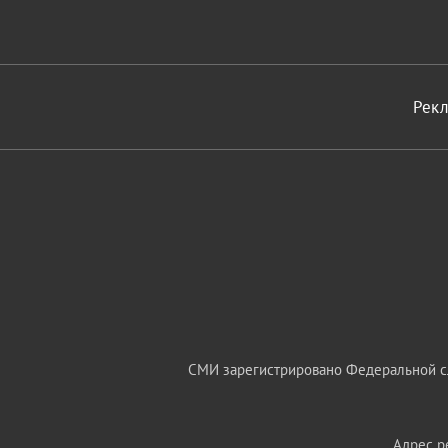
Рек
СМИ зарегистрировано Федеральной сл
Адрес ре