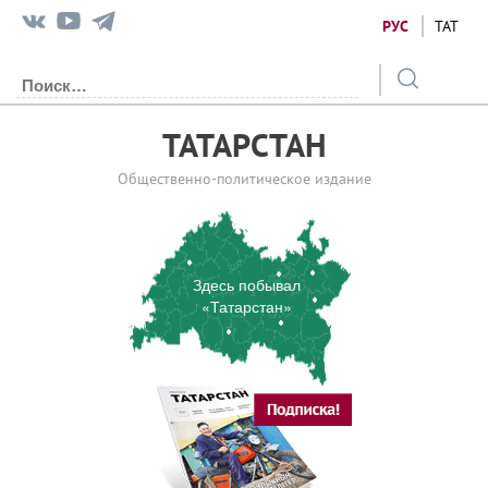
РУС
ТАТ
ТАТАРСТАН
Общественно-политическое издание
Здесь побывал
«Татарстан»