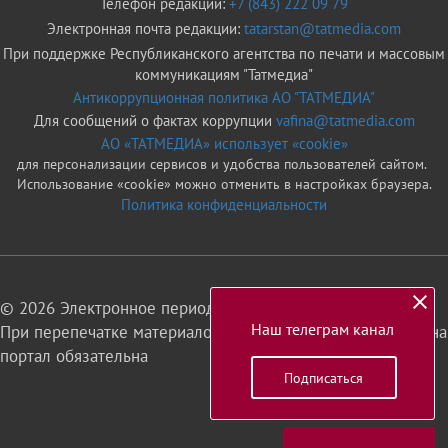
Телефон редакции:
+7 (843) 222 09 79
Электронная почта редакции:
tatarstan@tatmedia.com
При поддержке Республиканского агентства по печати и массовым
коммуникациям "Татмедиа"
Антикоррупционная политика АО "ТАТМЕДИА"
Для сообщений о фактах коррупции
vafina@tatmedia.com
АО «ТАТМЕДИА» использует «cookie»
для персонализации сервисов и удобства пользователей сайтом.
Использование «cookie» можно отменить в настройках браузера.
Политика конфиденциальности
© 2026 Электронное периодическое издание «Татарстан»
Наш телеграм канал
При перепечатке материалов или их фрагментов ссылка на
портал обязательна
Подписаться
16+