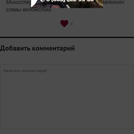
Министерства просвещения РФ и заявлениях
главы ведомства.
0
Добавить комментарий