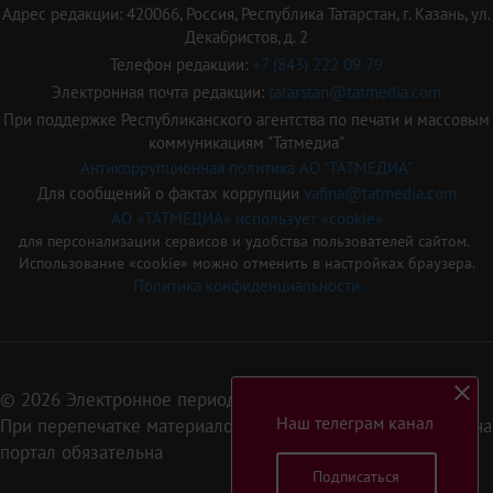
Адрес редакции: 420066, Россия, Республика Татарстан, г. Казань, ул.
Декабристов, д. 2
Телефон редакции:
+7 (843) 222 09 79
Электронная почта редакции:
tatarstan@tatmedia.com
При поддержке Республиканского агентства по печати и массовым
коммуникациям "Татмедиа"
Антикоррупционная политика АО "ТАТМЕДИА"
Для сообщений о фактах коррупции
vafina@tatmedia.com
АО «ТАТМЕДИА» использует «cookie»
для персонализации сервисов и удобства пользователей сайтом.
Использование «cookie» можно отменить в настройках браузера.
Политика конфиденциальности
© 2026 Электронное периодическое издание «Татарстан»
Наш телеграм канал
При перепечатке материалов или их фрагментов ссылка на
портал обязательна
Подписаться
16+