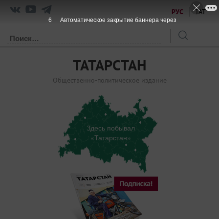
РУС
ТАТ
5
Автоматическое закрытие баннера через
ТАТАРСТАН
Общественно-политическое издание
Здесь побывал
«Татарстан»