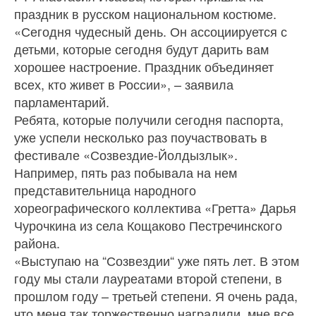
праздник в русском национальном костюме.
«Сегодня чудесный день. Он ассоциируется с
детьми, которые сегодня будут дарить вам
хорошее настроение. Праздник объединяет
всех, кто живет в России», – заявила
парламентарий.
Ребята, которые получили сегодня паспорта,
уже успели несколько раз поучаствовать в
фестивале «Созвездие-Йолдызлык».
Например, пять раз побывала на нем
представительница народного
хореографического коллектива «Гретта» Дарья
Чурочкина из села Кощаково Пестречинского
района.
«Выступаю на “Созвездии“ уже пять лет. В этом
году мы стали лауреатами второй степени, в
прошлом году – третьей степени. Я очень рада,
что меня так торжественно наградили, мне все