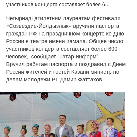
участников концерта составляет более 6...
Четырнадцатилетним лауреатам фестиваля
«Созвездие-Йолдызлык» вручили паспорта
граждан РФ на праздничном концерте ко Дню
России в театре имени Камала. Общее число
участников концерта составляет более 600
человек, сообщает "Татар-информ".
Вручил ребятам паспорта и поздравил с Днем
России жителей и гостей Казани министр по
делам молодежи РТ Дамир Фаттахов.