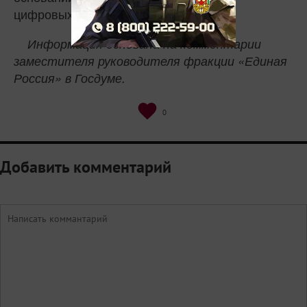
цифровых системах.
Информация основана на комментарии
заместителя руководителя фракции «Единая
Россия» в Госдуме.
0
Добавить комментарий