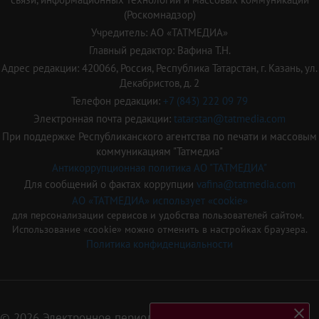
(Роскомнадзор)
Учредитель: АО «ТАТМЕДИА»
Главный редактор: Вафина Т.Н.
Адрес редакции: 420066, Россия, Республика Татарстан, г. Казань, ул.
Декабристов, д. 2
Телефон редакции:
+7 (843) 222 09 79
Электронная почта редакции:
tatarstan@tatmedia.com
При поддержке Республиканского агентства по печати и массовым
коммуникациям "Татмедиа"
Антикоррупционная политика АО "ТАТМЕДИА"
Для сообщений о фактах коррупции
vafina@tatmedia.com
АО «ТАТМЕДИА» использует «cookie»
для персонализации сервисов и удобства пользователей сайтом.
Использование «cookie» можно отменить в настройках браузера.
Политика конфиденциальности
© 2026 Электронное периодическое издание «Татарстан»