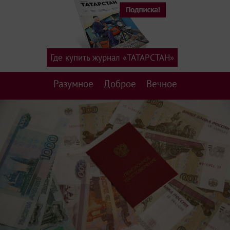
Где купить журнал «ТАТАРСТАН»
Разумное
Доброе
Вечное