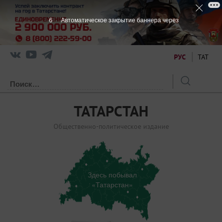
5
Автоматическое закрытие баннера через
РУС
ТАТ
ТАТАРСТАН
Общественно-политическое издание
Здесь побывал
«Татарстан»