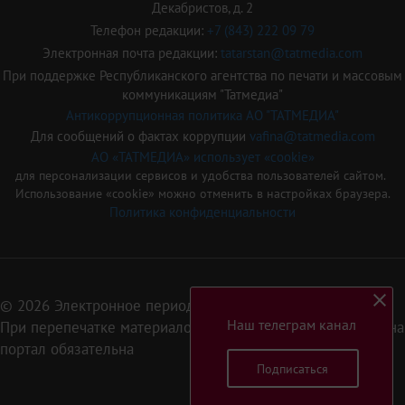
Декабристов, д. 2
Телефон редакции:
+7 (843) 222 09 79
Электронная почта редакции:
tatarstan@tatmedia.com
При поддержке Республиканского агентства по печати и массовым
коммуникациям "Татмедиа"
Антикоррупционная политика АО "ТАТМЕДИА"
Для сообщений о фактах коррупции
vafina@tatmedia.com
АО «ТАТМЕДИА» использует «cookie»
для персонализации сервисов и удобства пользователей сайтом.
Использование «cookie» можно отменить в настройках браузера.
Политика конфиденциальности
© 2026 Электронное периодическое издание «Татарстан»
Наш телеграм канал
При перепечатке материалов или их фрагментов ссылка на
портал обязательна
Подписаться
16+