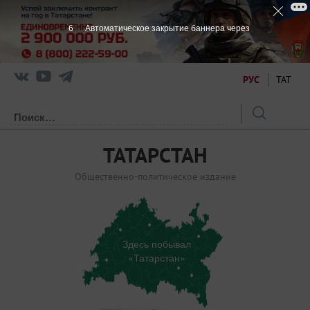
5
Автоматическое закрытие баннера через
РУС
ТАТ
ТАТАРСТАН
Общественно-политическое издание
Здесь побывал
«Татарстан»