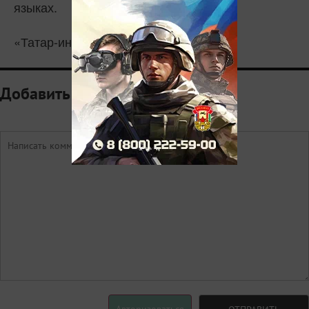
языках.
«Татар-информ»
Добавить комментарий