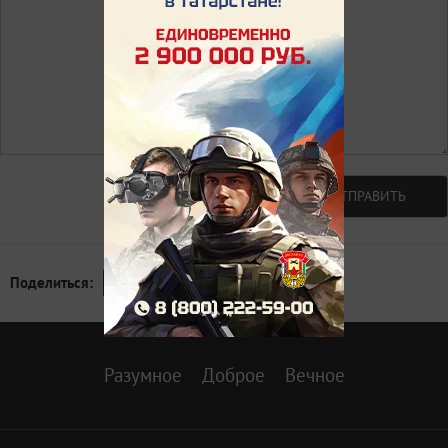
Авторизоваться
ОТПРАВИТЬ
Поделиться:
Разумное
Доброе
Вечное