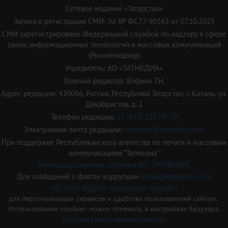
Сетевое издание «Татарстан»
Запись о регистрации СМИ: Эл № ФС77-90163 от 07.10.2025
СМИ зарегистрировано Федеральной службой по надзору в сфере
связи, информационных технологий и массовых коммуникаций
(Роскомнадзор)
Учредитель: АО «ТАТМЕДИА»
Главный редактор: Вафина Т.Н.
Адрес редакции: 420066, Россия, Республика Татарстан, г. Казань, ул.
Декабристов, д. 2
Телефон редакции:
+7 (843) 222 09 79
Электронная почта редакции:
tatarstan@tatmedia.com
При поддержке Республиканского агентства по печати и массовым
коммуникациям "Татмедиа"
Антикоррупционная политика АО "ТАТМЕДИА"
Для сообщений о фактах коррупции
vafina@tatmedia.com
АО «ТАТМЕДИА» использует «cookie»
для персонализации сервисов и удобства пользователей сайтом.
Использование «cookie» можно отменить в настройках браузера.
Политика конфиденциальности