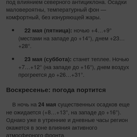
под влиянием северного антициклона. Осадки
маловероятны, температурный фон —
комфортный, без изнуряющей жары.
ночью +4…+9°
22 мая (пятница):
(местами на западе до +14°), днем +23…
+28°.
станет теплее. Ночью
23 мая (суббота):
+7…+12° (на западе до +16°), днем воздух
прогреется до +26…+31°.
Воскресенье: погода портится
В ночь на
существенных осадков еще
24 мая
не ожидается (+8…+13°, на западе до +16°).
Однако уже в утренние и дневные часы регион
окажется в зоне влияния активного
атмосферного фронта.