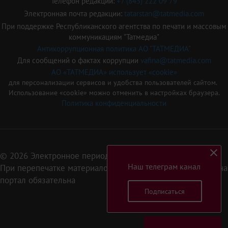
Телефон редакции:
+7 (843) 222 09 79
Электронная почта редакции:
tatarstan@tatmedia.com
При поддержке Республиканского агентства по печати и массовым
коммуникациям "Татмедиа"
Антикоррупционная политика АО "ТАТМЕДИА"
Для сообщений о фактах коррупции
vafina@tatmedia.com
АО «ТАТМЕДИА» использует «cookie»
для персонализации сервисов и удобства пользователей сайтом.
Использование «cookie» можно отменить в настройках браузера.
Политика конфиденциальности
© 2026 Электронное периодическое издание «Татарстан»
Наш телеграм канал
При перепечатке материалов или их фрагментов ссылка на
портал обязательна
Подписаться
16+