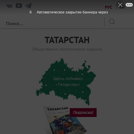
РУС
ТАТ
5
Автоматическое закрытие баннера через
ТАТАРСТАН
Общественно-политическое издание
Здесь побывал
«Татарстан»