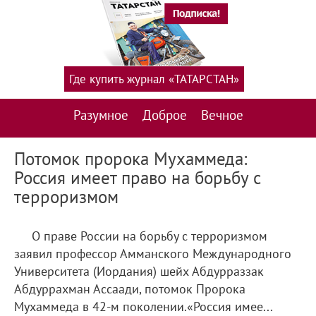
Где купить журнал «ТАТАРСТАН»
Разумное
Доброе
Вечное
Потомок пророка Мухаммеда:
Россия имеет право на борьбу с
терроризмом
О праве России на борьбу с терроризмом
заявил профессор Амманского Международного
Университета (Иордания) шейх Абдурраззак
Абдуррахман Ассаади, потомок Пророка
Мухаммеда в 42-м поколении.«Россия имее...