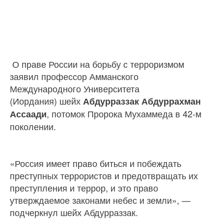
О праве России на борьбу с терроризмом
заявил профессор Амманского
Международного Университета
(Иордания) шейх
Абдурраззак Абдуррахман
,
потомок Пророка Мухаммеда в 42-м
Ассаади
поколении.
«Россия имеет право биться и побеждать
преступных террористов и предотвращать их
преступления и террор, и это право
утверждаемое законами небес и земли», —
подчеркнул шейх Абдурраззак.