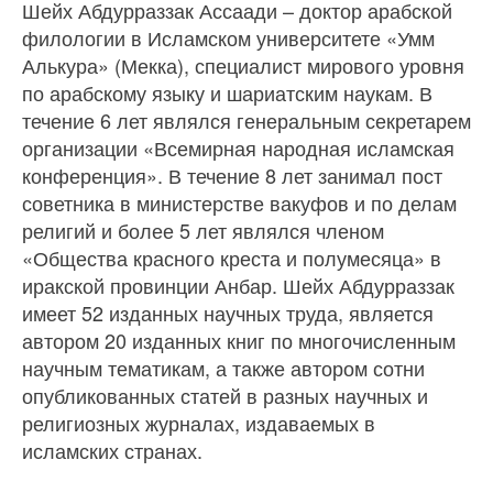
Шейх Абдурраззак Ассаади – доктор арабской
филологии в Исламском университете «Умм
Алькура» (Мекка), специалист мирового уровня
по арабскому языку и шариатским наукам. В
течение 6 лет являлся генеральным секретарем
организации «Всемирная народная исламская
конференция». В течение 8 лет занимал пост
советника в министерстве вакуфов и по делам
религий и более 5 лет являлся членом
«Общества красного креста и полумесяца» в
иракской провинции Анбар. Шейх Абдурраззак
имеет 52 изданных научных труда, является
автором 20 изданных книг по многочисленным
научным тематикам, а также автором сотни
опубликованных статей в разных научных и
религиозных журналах, издаваемых в
исламских странах.