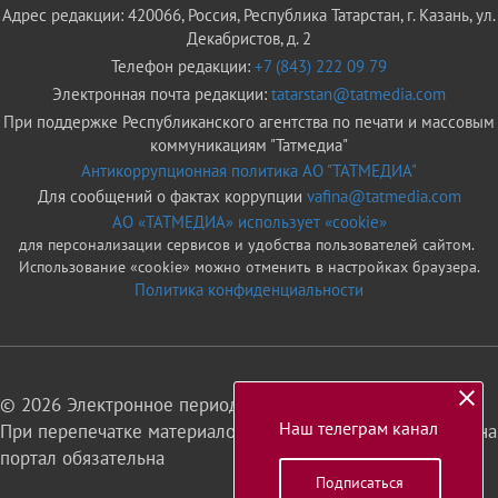
Адрес редакции: 420066, Россия, Республика Татарстан, г. Казань, ул.
Декабристов, д. 2
Телефон редакции:
+7 (843) 222 09 79
Электронная почта редакции:
tatarstan@tatmedia.com
При поддержке Республиканского агентства по печати и массовым
коммуникациям "Татмедиа"
Антикоррупционная политика АО "ТАТМЕДИА"
Для сообщений о фактах коррупции
vafina@tatmedia.com
АО «ТАТМЕДИА» использует «cookie»
для персонализации сервисов и удобства пользователей сайтом.
Использование «cookie» можно отменить в настройках браузера.
Политика конфиденциальности
© 2026 Электронное периодическое издание «Татарстан»
Наш телеграм канал
При перепечатке материалов или их фрагментов ссылка на
портал обязательна
Подписаться
16+