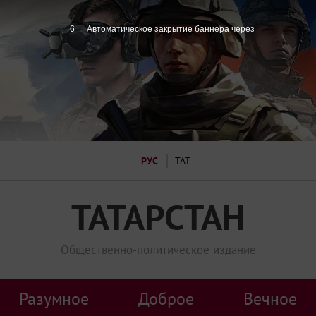
5
Автоматическое закрытие баннера через
РУС
ТАТ
ТАТАРСТАН
Общественно-политическое издание
Разумное
Доброе
Вечное