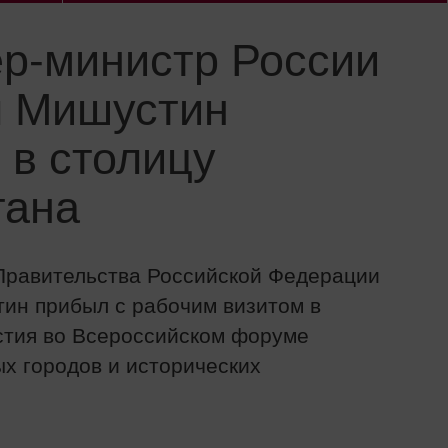
р-министр России
 Мишустин
 в столицу
тана
Правительства Российской Федерации
ин прибыл с рабочим визитом в
стия во Всероссийском форуме
х городов и исторических