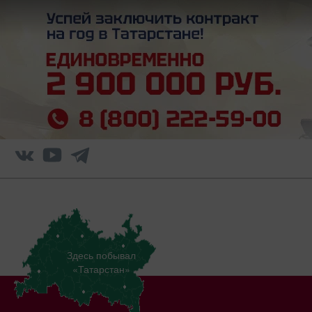
Здесь побывал
«Татарстан»