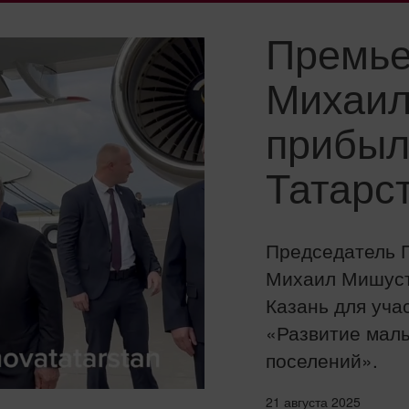
Премье
Михаил
прибыл
Татарс
Председатель 
Михаил Мишуст
Казань для уча
«Развитие малы
поселений».
21 августа 2025