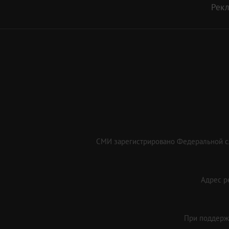
Рек
СМИ зарегистрировано Федеральной сл
Адрес ре
При поддержк