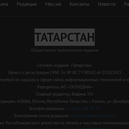
лама
Редакция
Миссия
Контакты
Новости
Р
ТАТАРСТАН
Общественно-политическое издание
Сетевое издание «Татарстан»
Запись о регистрации СМИ: Эл № ФС77-90163 от 07.10.2025
ужбой по надзору в сфере связи, информационных технологий и 
Учредитель: АО «ТАТМЕДИА»
Главный редактор: Вафина Т.Н.
дакции: 420066, Россия, Республика Татарстан, г. Казань, ул. Декабрис
Телефон редакции:
+7 (843) 222 09 79
Электронная почта редакции:
tatarstan@tatmedia.com
е Республиканского агентства по печати и массовым коммуникаци