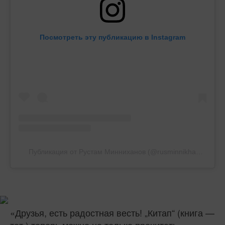
Посмотреть эту публикацию в Instagram
Публикация от Рустам Минниханов (@rusminnikhanov)
«Друзья, есть радостная весть! „Китап“ (книга —