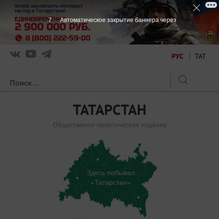
7
Автоматическое закрытие баннера через
РУС
ТАТ
ТАТАРСТАН
Общественно-политическое издание
Здесь побывал
«Татарстан»