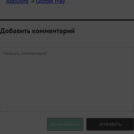
AppStore
и
Google Play
.
Добавить комментарий
Авторизоваться
ОТПРАВИТЬ