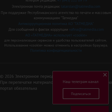
Телефон редакции:
+7 (843) 222 09 79
Электронная почта редакции:
tatarstan@tatmedia.com
При поддержке Республиканского агентства по печати и массовым
коммуникациям "Татмедиа"
Антикоррупционная политика АО "ТАТМЕДИА"
Для сообщений о фактах коррупции
vafina@tatmedia.com
АО «ТАТМЕДИА» использует «cookie»
для персонализации сервисов и удобства пользователей сайтом.
Использование «cookie» можно отменить в настройках браузера.
Политика конфиденциальности
© 2026 Электронное периодическое издание «Татарстан»
Наш телеграм канал
При перепечатке материалов или их фрагментов ссылка на
портал обязательна
Подписаться
16+