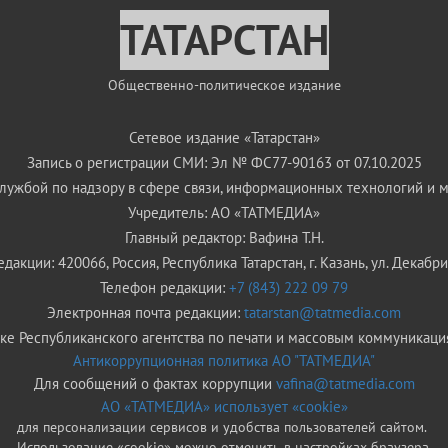
ТАТАРСТАН
Общественно-политическое издание
Сетевое издание «Татарстан»
Запись о регистрации СМИ: Эл № ФС77-90163 от 07.10.2025
ужбой по надзору в сфере связи, информационных технологий и 
Учредитель: АО «ТАТМЕДИА»
Главный редактор: Вафина Т.Н.
дакции: 420066, Россия, Республика Татарстан, г. Казань, ул. Декабрис
Телефон редакции:
+7 (843) 222 09 79
Электронная почта редакции:
tatarstan@tatmedia.com
е Республиканского агентства по печати и массовым коммуникаци
Антикоррупционная политика АО "ТАТМЕДИА"
Для сообщений о фактах коррупции
vafina@tatmedia.com
АО «ТАТМЕДИА» использует «cookie»
для персонализации сервисов и удобства пользователей сайтом.
Использование «cookie» можно отменить в настройках браузера.