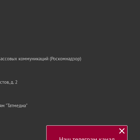
массовых коммуникаций (Роскомнадзор)
тов, д. 2
ям "Татмедиа"
Наш телеграм канал