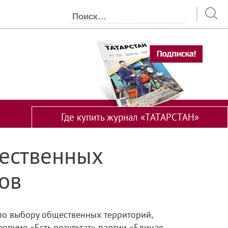
Где купить журнал «ТАТАРСТАН»
щественных
ов
по выбору общественных территорий,
оруме «Есть результат» партии «Единая