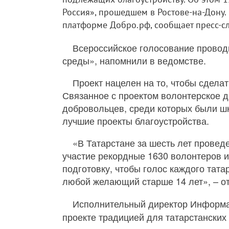
Россия», прошедшем в Ростове-на-Дону.
платформе Добро.рф, сообщает пресс-с
Всероссийское голосование провод
среды», напомнили в ведомстве.
Проект нацелен на то, чтобы сделат
Связанное с проектом волонтерское д
добровольцев, среди которых были ш
лучшие проекты благоустройства.
«В Татарстане за шесть лет провед
участие рекордные 1630 волонтеров и
подготовку, чтобы голос каждого тат
любой желающий старше 14 лет», – о
Исполнительный директор Информа
проекте традицией для татарстанских