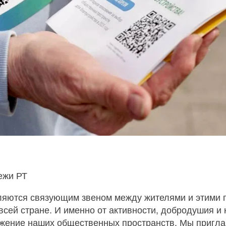
ежи РТ
являются связующим звеном между жителями и этими
всей стране. И именно от активности, добродушия и
ажение наших общественных пространств. Мы пригл