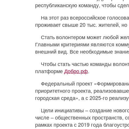
республиканскую команду, чтобы сде
На этот раз всероссийское голосов
проживает свыше 20 тыс. жителей, но
Стать волонтером может любой жел
Главными критериями являются коммун
внешний вид. Все необходимые знания
Чтобы стать частью команды волон
платформе
Добро.рф
.
Федеральный проект «Формировани
приоритетного проекта, реализовавше
городская среда», а с 2025-го реализ
Цели инициативы – создание нового
числе – общественных пространств, с
рамках проекта с 2019 года благоустр