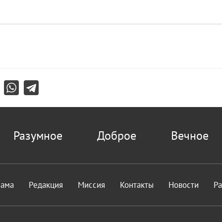
Разумное
Доброе
Вечное
лама
Редакция
Миссия
Контакты
Новости
Р