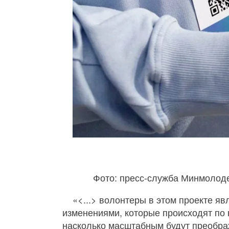
Фото: пресс-служба Минмолод
«<...> волонтеры в этом проекте 
изменениями, которые происходят по 
насколько масштабным будут преобр