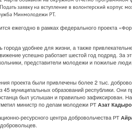
 Подать заявку на вступление в волонтерский корпус м
лужба Минмолодежи РТ.
ится ежегодно в рамках федерального проекта «Фо
ь города удобнее для жизни, а также привлекательне
вижение успешно работает шестой год подряд. За эт
кольники, представители молодежи и пожилые люди
ения проекта были привлечены более 2 тыс. добровол
з 45 муниципальных образований республики. Они п
арстанца был услышан и правильно зафиксирован. Н
тметил министр по делам молодежи РТ
Азат Кадыро
ционно-ресурсного центра добровольчества РТ
Айр
 добровольцев.