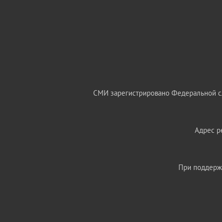
СМИ зарегистрировано Федеральной сл
Адрес ре
При поддержк