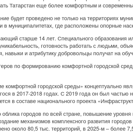
лать Татарстан еще более комфортным и современны
ание будет проведено не только на территориях мун
 и в муниципалитетах, где расположены опорные нас
ающий старше 14 лет. Специального образования ил
икабельность, готовность работать с людьми, объяс
, навыки и атрибутику добровольцы получат на обуч
теров по формированию комфортной городской сред
е комфортной городской среды» концептуально яв
гося в 2017-2018 годах. С 2019 года он был частью
уется в составе национального проекта «Инфраструк
 облика городов по всей стране, повышение уровня 
оздание механизмов комплексного развития городов 
оено около 80,5 тыс. территорий, в 2025-м – более 