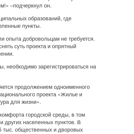
м!» –подчеркнул он.
иципальных образований, где
еленные пункты.
и опыта добровольцам не требуется.
нять суть проекта и опрятный
ении.
ы, необходимо зарегистрироваться на
ляется продолжением одноименного
 национального проекта «Жилье и
тура для жизни».
комфорта городской среды, в том
и других населенных пунктов. В
7,5 тыс. общественных и дворовых