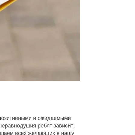
 позитивными и ожидаемыми
 неравнодушия ребят зависит,
ашаем всех желающих в нашу