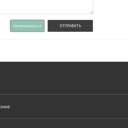
Авторизоваться
ОТПРАВИТЬ
азное