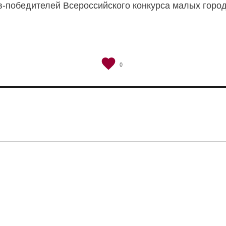
в-победителей Всероссийского конкурса малых горо
0