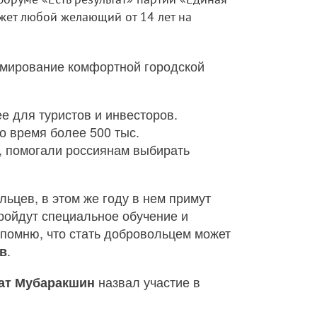
ожет любой желающий от 14 лет на
рмирование комфортной городской
е для туристов и инвесторов.
о время более 500 тыс.
, помогали россиянам выбирать
ьцев, в этом же году в нем примут
ройдут специальное обучение и
апомню, что стать добровольцем может
.
в
назвал участие в
ат Мубаракшин