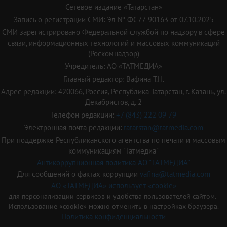
Сетевое издание «Татарстан»
Запись о регистрации СМИ: Эл № ФС77-90163 от 07.10.2025
СМИ зарегистрировано Федеральной службой по надзору в сфере
связи, информационных технологий и массовых коммуникаций
(Роскомнадзор)
Учредитель: АО «ТАТМЕДИА»
Главный редактор: Вафина Т.Н.
Адрес редакции: 420066, Россия, Республика Татарстан, г. Казань, ул.
Декабристов, д. 2
Телефон редакции:
+7 (843) 222 09 79
Электронная почта редакции:
tatarstan@tatmedia.com
При поддержке Республиканского агентства по печати и массовым
коммуникациям "Татмедиа"
Антикоррупционная политика АО "ТАТМЕДИА"
Для сообщений о фактах коррупции
vafina@tatmedia.com
АО «ТАТМЕДИА» использует «cookie»
для персонализации сервисов и удобства пользователей сайтом.
Использование «cookie» можно отменить в настройках браузера.
Политика конфиденциальности