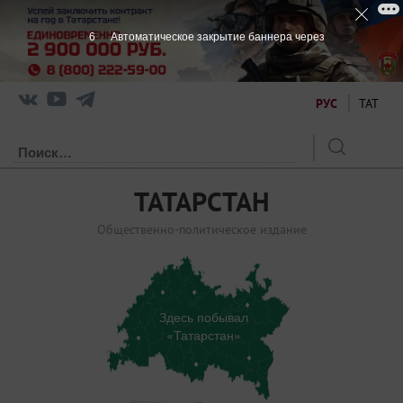
5
Автоматическое закрытие баннера через
РУС
ТАТ
ТАТАРСТАН
Общественно-политическое издание
Здесь побывал
«Татарстан»