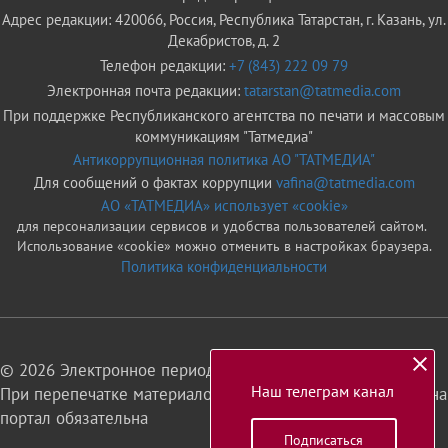
Адрес редакции: 420066, Россия, Республика Татарстан, г. Казань, ул.
Декабристов, д. 2
Телефон редакции:
+7 (843) 222 09 79
Электронная почта редакции:
tatarstan@tatmedia.com
При поддержке Республиканского агентства по печати и массовым
коммуникациям "Татмедиа"
Антикоррупционная политика АО "ТАТМЕДИА"
Для сообщений о фактах коррупции
vafina@tatmedia.com
АО «ТАТМЕДИА» использует «cookie»
для персонализации сервисов и удобства пользователей сайтом.
Использование «cookie» можно отменить в настройках браузера.
Политика конфиденциальности
© 2026 Электронное периодическое издание «Татарстан»
Наш телеграм канал
При перепечатке материалов или их фрагментов ссылка на
портал обязательна
Подписаться