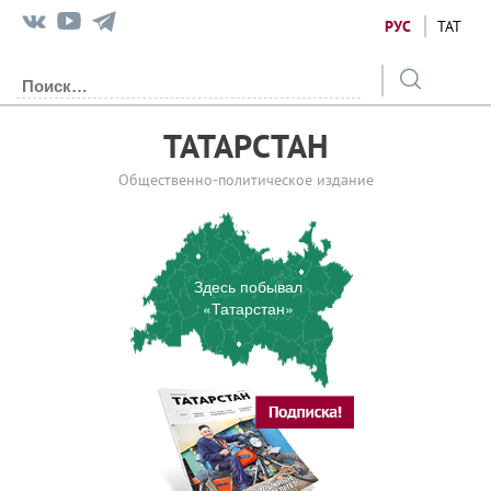
РУС
ТАТ
ТАТАРСТАН
Общественно-политическое издание
Здесь побывал
«Татарстан»