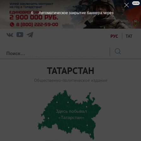
6
Автоматическое закрытие баннера через
РУС
ТАТ
ТАТАРСТАН
Общественно-политическое издание
Здесь побывал
«Татарстан»