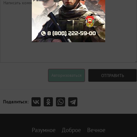
Авторизоваться
ОТПРАВИТЬ
Поделиться:
Разумное
Доброе
Вечное