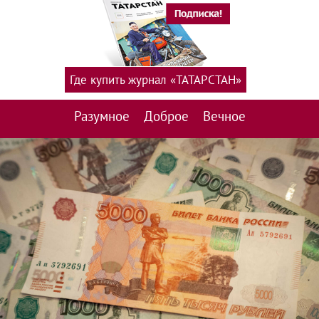
Где купить журнал «ТАТАРСТАН»
Разумное
Доброе
Вечное