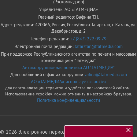
(Роскомнадзор)
Учредитель: АО «ТАТМЕДИА»
Главный редактор: Вафина Т.Н.
Адрес редакции: 420066, Россия, Республика Татарстан, г. Казань, ул.
Декабристов, д. 2
Телефон редакции:
+7 (843) 222 09 79
Электронная почта редакции:
tatarstan@tatmedia.com
При поддержке Республиканского агентства по печати и массовым
коммуникациям "Татмедиа"
Антикоррупционная политика АО "ТАТМЕДИА"
Для сообщений о фактах коррупции
vafina@tatmedia.com
АО «ТАТМЕДИА» использует «cookie»
для персонализации сервисов и удобства пользователей сайтом.
Использование «cookie» можно отменить в настройках браузера.
Политика конфиденциальности
© 2026 Электронное периодическое издание «Татарстан»