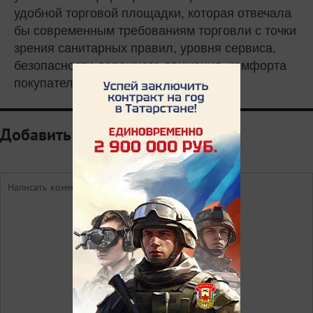
удобной торговой площадки, которая отвечала
бы современным требованиям торговли с точки
зрения санитарных правил, уровня сервиса,
безопасности дорожного движения, комфорта
покупателей.
Добавить комментарий