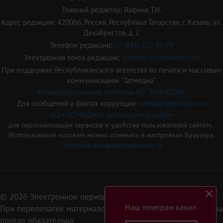
Главный редактор: Вафина Т.Н.
Адрес редакции: 420066, Россия, Республика Татарстан, г. Казань, ул.
Декабристов, д. 2
Телефон редакции:
+7 (843) 222 09 79
Электронная почта редакции:
tatarstan@tatmedia.com
При поддержке Республиканского агентства по печати и массовым
коммуникациям "Татмедиа"
Антикоррупционная политика АО "ТАТМЕДИА"
Для сообщений о фактах коррупции
vafina@tatmedia.com
АО «ТАТМЕДИА» использует «cookie»
для персонализации сервисов и удобства пользователей сайтом.
Использование «cookie» можно отменить в настройках браузера.
Политика конфиденциальности
© 2026 Электронное периодическое издание «Татарстан»
Наш телеграм канал
При перепечатке материалов или их фрагментов ссылка на
портал обязательна