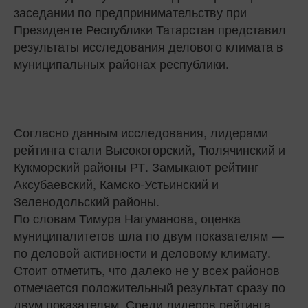
заседании по предпринимательству при
Президенте Республики Татарстан представил
результаты исследования делового климата в
муниципальных районах республики.
Согласно данным исследования, лидерами
рейтинга стали Высокогорский, Тюлячинский и
Кукморский районы РТ. Замыкают рейтинг
Аксубаевский, Камско-Устьинский и
Зеленодольский районы.
По словам Тимура Нагуманова, оценка
муниципалитетов шла по двум показателям —
по деловой активности и деловому климату.
Стоит отметить, что далеко не у всех районов
отмечается положительный результат сразу по
двум показателям. Среди лидеров рейтинга,