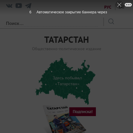
РУС
ТАТ
6
Автоматическое закрытие баннера через
ТАТАРСТАН
Общественно-политическое издание
Здесь побывал
«Татарстан»