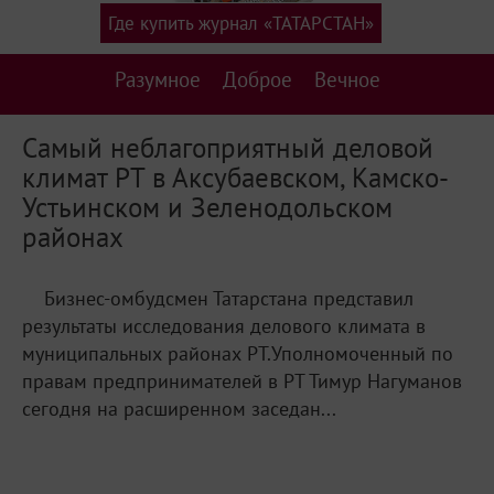
Где купить журнал «ТАТАРСТАН»
Разумное
Доброе
Вечное
Самый неблагоприятный деловой
климат РТ в Аксубаевском, Камско-
Устьинском и Зеленодольском
районах
Бизнес-омбудсмен Татарстана представил
результаты исследования делового климата в
муниципальных районах РТ.Уполномоченный по
правам предпринимателей в РТ Тимур Нагуманов
сегодня на расширенном заседан...