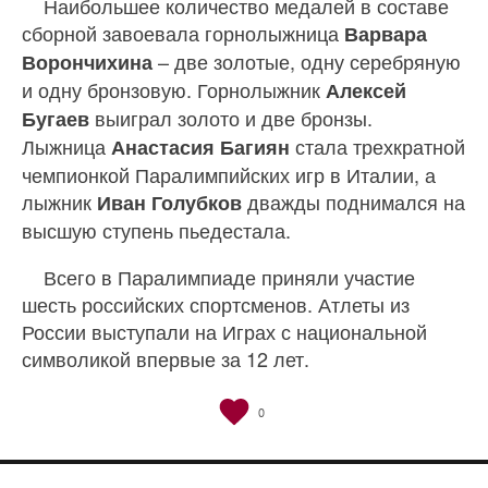
Наибольшее количество медалей в составе
сборной завоевала горнолыжница
Варвара
– две золотые, одну серебряную
Ворончихина
и одну бронзовую. Горнолыжник
Алексей
выиграл золото и две бронзы.
Бугаев
Лыжница
стала трехкратной
Анастасия Багиян
чемпионкой Паралимпийских игр в Италии, а
лыжник
дважды поднимался на
Иван Голубков
высшую ступень пьедестала.
Всего в Паралимпиаде приняли участие
шесть российских спортсменов. Атлеты из
России выступали на Играх с национальной
символикой впервые за 12 лет.
0