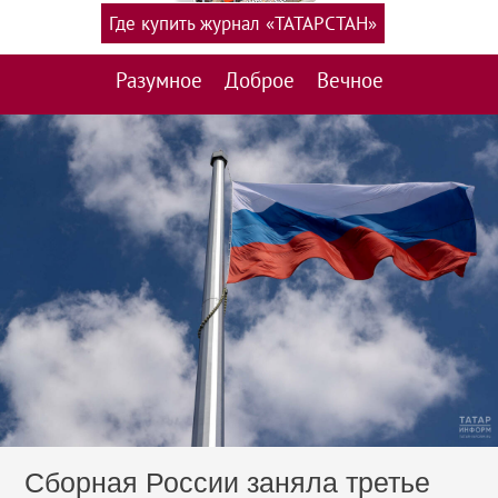
Где купить журнал «ТАТАРСТАН»
Разумное
Доброе
Вечное
Сборная России заняла третье