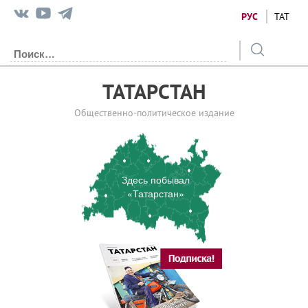
РУС
ТАТ
ТАТАРСТАН
Общественно-политическое издание
Здесь побывал
«Татарстан»