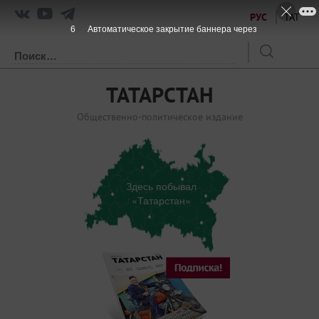
РУС
ТАТ
6
Автоматическое закрытие баннера через
ТАТАРСТАН
Общественно-политическое издание
Здесь побывал
«Татарстан»