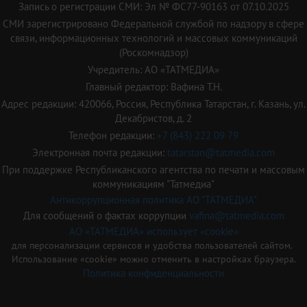
Запись о регистрации СМИ: Эл № ФС77-90163 от 07.10.2025
СМИ зарегистрировано Федеральной службой по надзору в сфере
связи, информационных технологий и массовых коммуникаций
(Роскомнадзор)
Учредитель: АО «ТАТМЕДИА»
Главный редактор: Вафина Т.Н.
Адрес редакции: 420066, Россия, Республика Татарстан, г. Казань, ул.
Декабристов, д. 2
Телефон редакции:
+7 (843) 222 09 79
Электронная почта редакции:
tatarstan@tatmedia.com
При поддержке Республиканского агентства по печати и массовым
коммуникациям "Татмедиа"
Антикоррупционная политика АО "ТАТМЕДИА"
Для сообщений о фактах коррупции
vafina@tatmedia.com
АО «ТАТМЕДИА» использует «cookie»
для персонализации сервисов и удобства пользователей сайтом.
Использование «cookie» можно отменить в настройках браузера.
Политика конфиденциальности