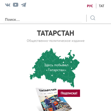
РУС
ТАТ
ТАТАРСТАН
Общественно-политическое издание
Здесь побывал
«Татарстан»