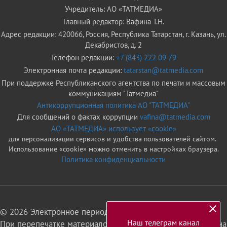
Учредитель: АО «ТАТМЕДИА»
Главный редактор: Вафина Т.Н.
Адрес редакции: 420066, Россия, Республика Татарстан, г. Казань, ул.
Декабристов, д. 2
Телефон редакции:
+7 (843) 222 09 79
Электронная почта редакции:
tatarstan@tatmedia.com
При поддержке Республиканского агентства по печати и массовым
коммуникациям "Татмедиа"
Антикоррупционная политика АО "ТАТМЕДИА"
Для сообщений о фактах коррупции
vafina@tatmedia.com
АО «ТАТМЕДИА» использует «cookie»
для персонализации сервисов и удобства пользователей сайтом.
Использование «cookie» можно отменить в настройках браузера.
Политика конфиденциальности
© 2026 Электронное периодическое издание «Татарстан»
Наш телеграм канал
При перепечатке материалов или их фрагментов ссылка на