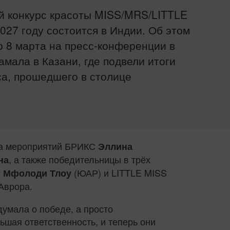
 конкурс красоты MISS/MRS/LITTLE
027 году состоится в Индии. Об этом
 8 марта на пресс-конференции в
амала в Казани, где подвели итоги
са, прошедшего в столице
ла мероприятий БРИКС
Эллина
, а также победительницы в трёх
на
(ЮАР) и LITTLE MISS
 Мфолоди Тлоу
Аврора.
умала о победе, а просто
шая ответственность, и теперь они