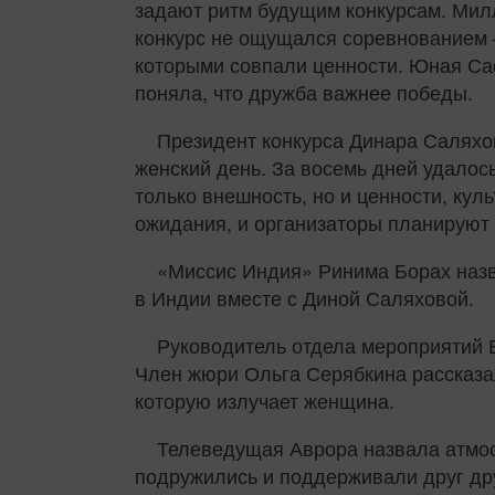
задают ритм будущим конкурсам. Милл
конкурс не ощущался соревнованием 
которыми совпали ценности. Юная Саф
поняла, что дружба важнее победы.
Президент конкурса Динара Саляхо
женский день. За восемь дней удалос
только внешность, но и ценности, ку
ожидания, и организаторы планируют 
«Миссис Индия» Ринима Борах назв
в Индии вместе с Диной Саляховой.
Руководитель отдела мероприятий 
Член жюри Ольга Серябкина рассказал
которую излучает женщина.
Телеведущая Аврора назвала атмос
подружились и поддерживали друг друг