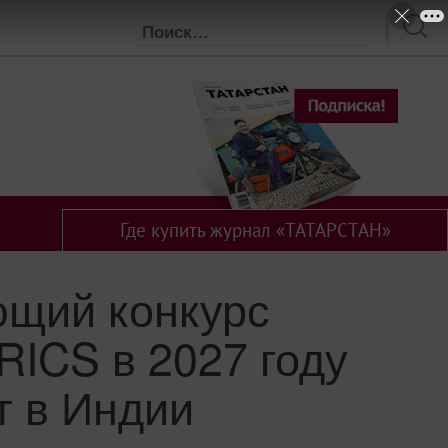
Где купить журнал «ТАТАРСТАН»
щий конкурс
RICS в 2027 году
т в Индии