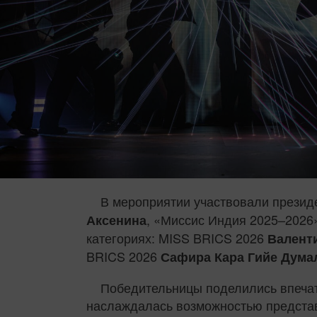
В мероприятии участвовали презид
, «Миссис Индия 2025–202
Аксенина
категориях: MISS BRICS 2026
Валент
BRICS 2026
Сафира Кара Гийе Дума
Победительницы поделились впечат
наслаждалась возможностью представл