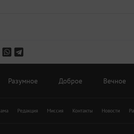
Разумное
Доброе
Вечное
лама
Редакция
Миссия
Контакты
Новости
Р