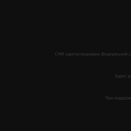
СМИ зарегистрировано Федеральной сл
Адрес ре
При поддержк