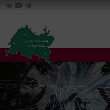
Здесь побывал
«Татарстан»