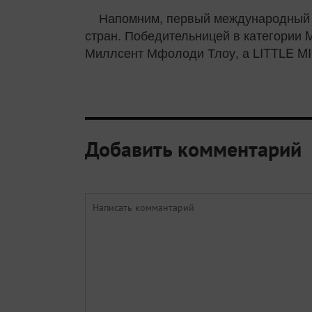
Напомним, первый международный ко
стран. Победительницей в категории
Миллсент Мфолоди Тлоу, а LITTLE MI
Добавить комментарий