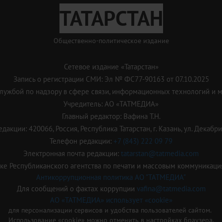
ТАТАРСТАН
Общественно-политическое издание
Сетевое издание «Татарстан»
Запись о регистрации СМИ: Эл № ФС77-90163 от 07.10.2025
ужбой по надзору в сфере связи, информационных технологий и 
Учредитель: АО «ТАТМЕДИА»
Главный редактор: Вафина Т.Н.
дакции: 420066, Россия, Республика Татарстан, г. Казань, ул. Декабрис
Телефон редакции:
+7 (843) 222 09 79
Электронная почта редакции:
tatarstan@tatmedia.com
е Республиканского агентства по печати и массовым коммуникаци
Антикоррупционная политика АО "ТАТМЕДИА"
Для сообщений о фактах коррупции
vafina@tatmedia.com
АО «ТАТМЕДИА» использует «cookie»
для персонализации сервисов и удобства пользователей сайтом.
Использование «cookie» можно отменить в настройках браузера.