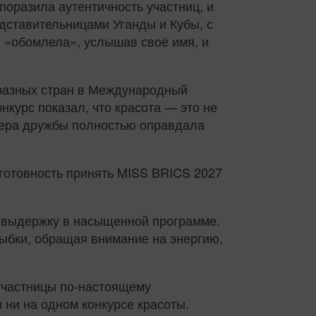
оразила аутентичность участниц, и
дставительницами Уганды и Кубы, с
я «обомлела», услышав своё имя, и
 разных стран в Международный
курс показал, что красота — это не
сфера дружбы полностью оправдала
готовность принять MISS BRICS 2027
 выдержку в насыщенной программе.
лыбки, обращая внимание на энергию,
участницы по-настоящему
 ни на одном конкурсе красоты.