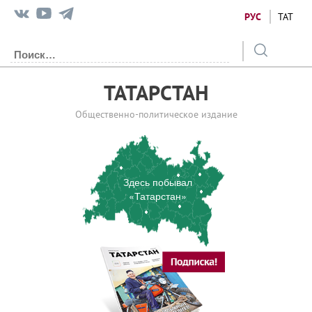
РУС
ТАТ
ТАТАРСТАН
Общественно-политическое издание
Здесь побывал
«Татарстан»