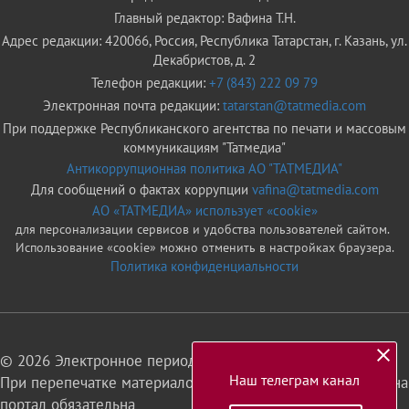
Главный редактор: Вафина Т.Н.
Адрес редакции: 420066, Россия, Республика Татарстан, г. Казань, ул.
Декабристов, д. 2
Телефон редакции:
+7 (843) 222 09 79
Электронная почта редакции:
tatarstan@tatmedia.com
При поддержке Республиканского агентства по печати и массовым
коммуникациям "Татмедиа"
Антикоррупционная политика АО "ТАТМЕДИА"
Для сообщений о фактах коррупции
vafina@tatmedia.com
АО «ТАТМЕДИА» использует «cookie»
для персонализации сервисов и удобства пользователей сайтом.
Использование «cookie» можно отменить в настройках браузера.
Политика конфиденциальности
© 2026 Электронное периодическое издание «Татарстан»
Наш телеграм канал
При перепечатке материалов или их фрагментов ссылка на
портал обязательна