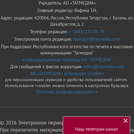
Учредитель: АО «ТАТМЕДИА»
Главный редактор: Вафина Т.Н.
Адрес редакции: 420066, Россия, Республика Татарстан, г. Казань, ул.
Декабристов, д. 2
Телефон редакции:
+7 (843) 222 09 79
Электронная почта редакции:
tatarstan@tatmedia.com
При поддержке Республиканского агентства по печати и массовым
коммуникациям "Татмедиа"
Антикоррупционная политика АО "ТАТМЕДИА"
Для сообщений о фактах коррупции
vafina@tatmedia.com
АО «ТАТМЕДИА» использует «cookie»
для персонализации сервисов и удобства пользователей сайтом.
Использование «cookie» можно отменить в настройках браузера.
Политика конфиденциальности
© 2026 Электронное периодическое издание «Татарстан»
Наш телеграм канал
При перепечатке материалов или их фрагментов ссылка на