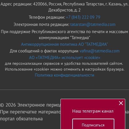
Адрес редакции: 420066, Россия, Республика Татарстан, г. Казань, ул.
Декабристов, д. 2
Телефон редакции:
+7 (843) 222 09 79
Электронная почта редакции:
tatarstan@tatmedia.com
При поддержке Республиканского агентства по печати и массовым
коммуникациям "Татмедиа"
Антикоррупционная политика АО "ТАТМЕДИА"
Для сообщений о фактах коррупции
vafina@tatmedia.com
АО «ТАТМЕДИА» использует «cookie»
для персонализации сервисов и удобства пользователей сайтом.
Использование «cookie» можно отменить в настройках браузера.
Политика конфиденциальности
© 2026 Электронное периодическое издание «Татарстан»
Наш телеграм канал
При перепечатке материалов или их фрагментов ссылка на
портал обязательна
Подписаться
16+