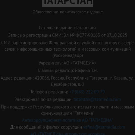
ТАТАРСТАН
Общественно-политическое издание
Сетевое издание «Татарстан»
Запись о регистрации СМИ: Эл № ФС77-90163 от 07.10.2025
СМИ зарегистрировано Федеральной службой по надзору в сфере
связи, информационных технологий и массовых коммуникаций
(Роскомнадзор)
Учредитель: АО «ТАТМЕДИА»
Главный редактор: Вафина Т.Н.
Адрес редакции: 420066, Россия, Республика Татарстан, г. Казань, ул.
Декабристов, д. 2
Телефон редакции:
+7 (843) 222 09 79
Электронная почта редакции:
tatarstan@tatmedia.com
При поддержке Республиканского агентства по печати и массовым
коммуникациям "Татмедиа"
Антикоррупционная политика АО "ТАТМЕДИА"
Для сообщений о фактах коррупции
vafina@tatmedia.com
АО «ТАТМЕДИА» использует «cookie»