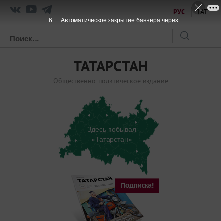
РУС
ТАТ
5
Автоматическое закрытие баннера через
ТАТАРСТАН
Общественно-политическое издание
Здесь побывал
«Татарстан»