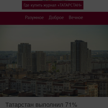
Где купить журнал «ТАТАРСТАН»
Разумное
Доброе
Вечное
Татарстан выполнил 71%