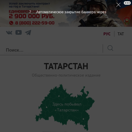
7
Автоматическое закрытие баннера через
РУС
ТАТ
ТАТАРСТАН
Общественно-политическое издание
Здесь побывал
«Татарстан»