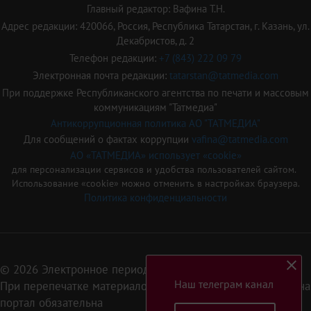
Главный редактор: Вафина Т.Н.
Адрес редакции: 420066, Россия, Республика Татарстан, г. Казань, ул.
Декабристов, д. 2
Телефон редакции:
+7 (843) 222 09 79
Электронная почта редакции:
tatarstan@tatmedia.com
При поддержке Республиканского агентства по печати и массовым
коммуникациям "Татмедиа"
Антикоррупционная политика АО "ТАТМЕДИА"
Для сообщений о фактах коррупции
vafina@tatmedia.com
АО «ТАТМЕДИА» использует «cookie»
для персонализации сервисов и удобства пользователей сайтом.
Использование «cookie» можно отменить в настройках браузера.
Политика конфиденциальности
© 2026 Электронное периодическое издание «Татарстан»
Наш телеграм канал
При перепечатке материалов или их фрагментов ссылка на
портал обязательна