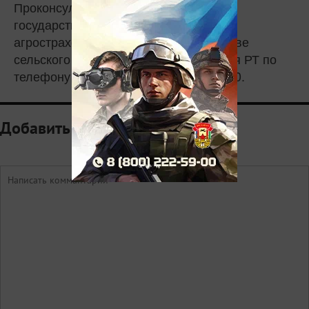
Проконсультироваться по вопросам
государственной поддержки в сфере
агрострахования можно в Министерстве
сельского хозяйства и продовольствия РТ по
телефону колл-центра 8-800-444-16-70.
Добавить комментарий