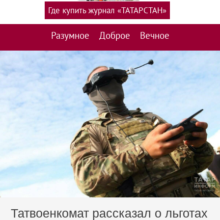
Где купить журнал «ТАТАРСТАН»
Разумное
Доброе
Вечное
Татвоенкомат рассказал о льготах