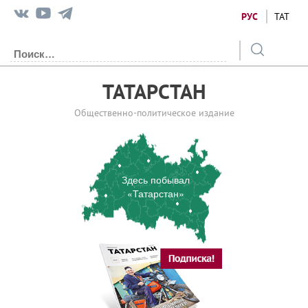
РУС
ТАТ
ТАТАРСТАН
Общественно-политическое издание
Здесь побывал
«Татарстан»