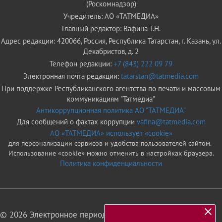
(Роскомнадзор)
Учредитель: АО «ТАТМЕДИА»
Главный редактор: Вафина Т.Н.
Адрес редакции: 420066, Россия, Республика Татарстан, г. Казань, ул.
Декабристов, д. 2
Телефон редакции:
+7 (843) 222 09 79
Электронная почта редакции:
tatarstan@tatmedia.com
При поддержке Республиканского агентства по печати и массовым
коммуникациям "Татмедиа"
Антикоррупционная политика АО "ТАТМЕДИА"
Для сообщений о фактах коррупции
vafina@tatmedia.com
АО «ТАТМЕДИА» использует «cookie»
для персонализации сервисов и удобства пользователей сайтом.
Использование «cookie» можно отменить в настройках браузера.
Политика конфиденциальности
© 2026 Электронное периодическое издание «Татарстан»