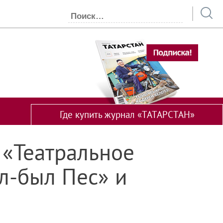
Где купить журнал «ТАТАРСТАН»
 «Театральное
л-был Пес» и