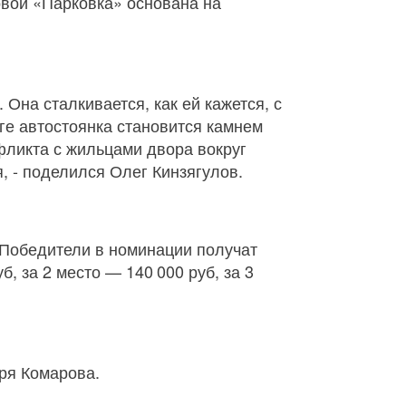
вой «Парковка» основана на
 Она сталкивается, как ей кажется, с
ге автостоянка становится камнем
фликта с жильцами двора вокруг
, - поделился Олег Кинзягулов.
 Победители в номинации получат
, за 2 место — 140 000 руб, за 3
ря Комарова.