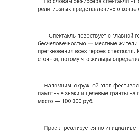
По словам режиссера спектакля «П
религиозных представлениях о конце 
– Спектакль повествует о главной г
бесчеловечностью — местные жители 
преткновения всех героев спектакля.
стоянки, потому что жильцы определил
Напомним, окружной этап фестивал
памятные знаки и целевые гранты на по
место — 100 000 руб.
Проект реализуется по инициативе