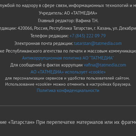
ужбой по надзору в сфере связи, информационных технологий и 
Учредитель: АО «ТАТМЕДИА»
Главный редактор: Вафина Т.Н.
дакции: 420066, Россия, Республика Татарстан, г. Казань, ул. Декабрис
Телефон редакции:
+7 (843) 222 09 79
Электронная почта редакции:
tatarstan@tatmedia.com
е Республиканского агентства по печати и массовым коммуникаци
Антикоррупционная политика АО "ТАТМЕДИА"
Для сообщений о фактах коррупции
vafina@tatmedia.com
АО «ТАТМЕДИА» использует «cookie»
для персонализации сервисов и удобства пользователей сайтом.
Использование «cookie» можно отменить в настройках браузера.
Политика конфиденциальности
ие «Татарстан» При перепечатке материалов или их фрагме