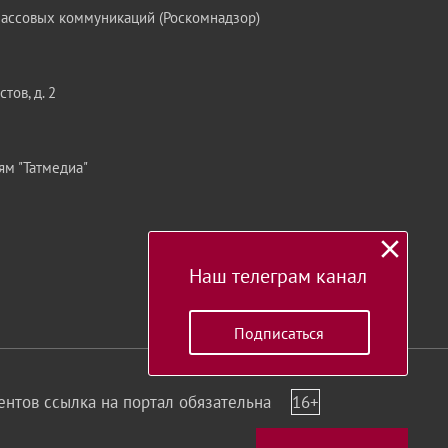
массовых коммуникаций (Роскомнадзор)
тов, д. 2
ям "Татмедиа"
Наш телеграм канал
Подписаться
нтов ссылка на портал обязательна
16+