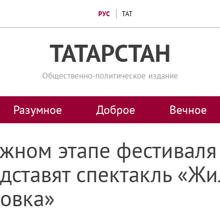
РУС
ТАТ
ТАТАРСТАН
Общественно-политическое издание
Разумное
Доброе
Вечное
ужном этапе фестиваля
дставят спектакль «Жи
ковка»