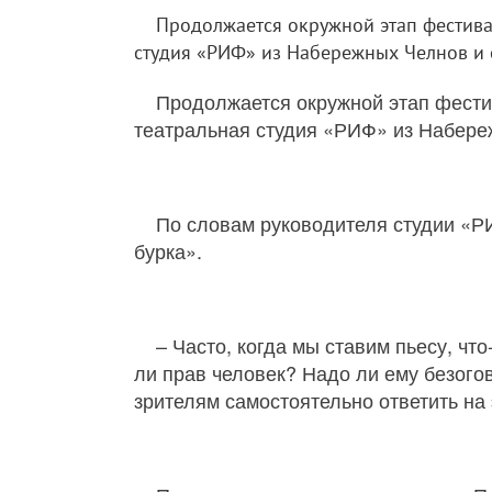
Продолжается окружной этап фестива
студия «РИФ» из Набережных Челнов и ст
Продолжается окружной этап фести
театральная студия «РИФ» из Набережн
По словам руководителя студии «Р
бурка».
– Часто, когда мы ставим пьесу, чт
ли прав человек? Надо ли ему безого
зрителям самостоятельно ответить на 