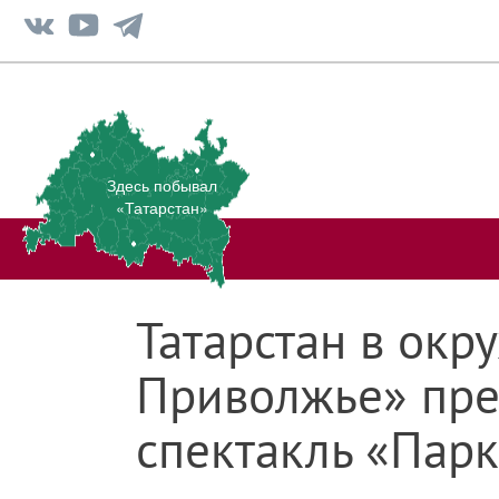
Здесь побывал
«Татарстан»
Татарстан в окр
Приволжье» пре
спектакль «Пар