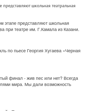
е представляют школьная театральная
ом этапе представляют школьная
а при театре им. Г.Камала из Казани.
ль по пьесе Георгия Хугаева «Черная
ытый финал - жив пес или нет? Всегда
елями мира. Мы дали возможность