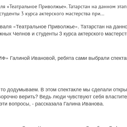
ля «Театральное Приволжье». Татарстан на данном этап
уденты 3 курса актерского мастерства при...
валя «Театральное Приволжье». Татарстан на данн
ых Челнов и студенты 3 курса актерского мастерств
ИФ» Галиной Ивановой, ребята сами выбрали спектак
о-то додумываем. В этом спектакле мы сделали откр
ворочно верить? Ведь люди чувствуют себя властит
эти вопросы, - рассказала Галина Иванова.