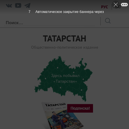
РУС
ТАТ
7
Автоматическое закрытие баннера через
ТАТАРСТАН
Общественно-политическое издание
Здесь побывал
«Татарстан»