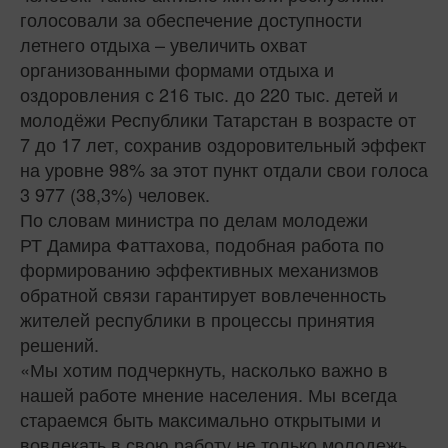
голосовали за обеспечение доступности
летнего отдыха – увеличить охват
организованными формами отдыха и
оздоровления с 216 тыс. до 220 тыс. детей и
молодёжи Республики Татарстан в возрасте от
7 до 17 лет, сохранив оздоровительный эффект
на уровне 98% за этот пункт отдали свои голоса
3 977 (38,3%) человек.
По словам министра по делам молодежи
РТ Дамира Фаттахова, подобная работа по
формированию эффективных механизмов
обратной связи гарантирует вовлеченность
жителей республики в процессы принятия
решений.
«Мы хотим подчеркнуть, насколько важно в
нашей работе мнение населения. Мы всегда
стараемся быть максимально открытыми и
вовлекать в свою работу не только молодежь,