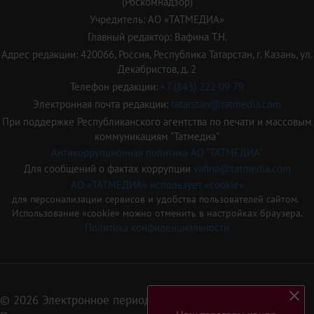
(Роскомнадзор)
Учредитель: АО «ТАТМЕДИА»
Главный редактор: Вафина Т.Н.
Адрес редакции: 420066, Россия, Республика Татарстан, г. Казань, ул.
Декабристов, д. 2
Телефон редакции:
+7 (843) 222 09 79
Электронная почта редакции:
tatarstan@tatmedia.com
При поддержке Республиканского агентства по печати и массовым
коммуникациям "Татмедиа"
Антикоррупционная политика АО "ТАТМЕДИА"
Для сообщений о фактах коррупции
vafina@tatmedia.com
АО «ТАТМЕДИА» использует «cookie»
для персонализации сервисов и удобства пользователей сайтом.
Использование «cookie» можно отменить в настройках браузера.
Политика конфиденциальности
© 2026 Электронное периодическое издание «Татарстан»