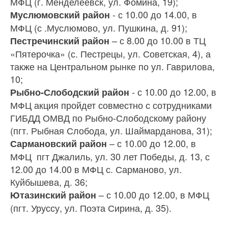
МФЦ (г. Менделеевск, ул. Фомина, 19);
- с 10.00 до 14.00, в
Муслюмовский район
МФЦ (с .Муслюмово, ул. Пушкина, д. 91);
– с 8.00 до 10.00 в ТЦ
Пестречинский район
«Пятерочка» (с. Пестрецы, ул. Советская, 4), а
также на Центральном рынке по ул. Гаврилова,
10;
- с 10.00 до 12.00, в
Рыбно-Слободский район
МФЦ акция пройдет совместно с сотрудниками
ГИБДД ОМВД по Рыбно-Слободскому району
(пгт. Рыбная Слобода, ул. Шаймарданова, 31);
– с 10.00 до 12.00, в
Сармановский район
МФЦ пгт Джалиль, ул. 30 лет Победы, д. 13, с
12.00 до 14.00 в МФЦ с. Сарманово, ул.
Куйбышева, д. 36;
– с 10.00 до 12.00, в МФЦ
Ютазинский район
(пгт. Уруссу, ул. Поэта Сирина, д. 35).