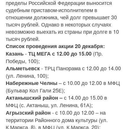
пределы Российской Федерации выносится
судебным приставом-исполнителем в
отношении должника, чей долг превышает 30
тысяч рублей. Однако в некоторых случаях
невозможно выехать из страны при долге в 10
тысяч рублей.
Список проведения акции 20 декабря:
-
(Пр.
Казань
ТЦ МЕГА с 12.00 до 15.00
Победы, 100);
- ТРЦ Панорама с 12.00 до 14.00
Альметьевск
(ул. Ленина, 100);
– с 10.00 до 12.00 в МФЦ
Набережные Челны
(Бульвар Кол Гали 25Е);
с 14.00 до 15.00 в
Актанышский район –
МФЦ
(с. Актаныш, ул. Ленина, 61А);
- с 10.00 до 12.00 – на
Агрызский район
территории Районного дома культуры (ул.
К.Маркса, 8), в МФЦ (ул. К.Маркса, 20);