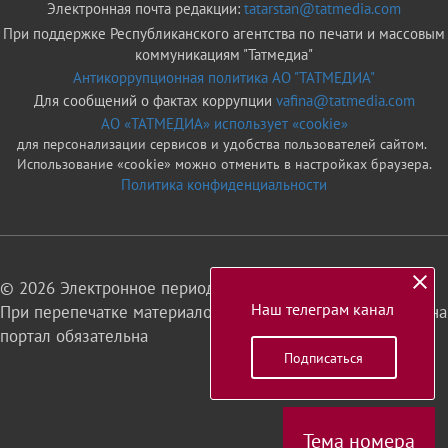
Электронная почта редакции:
tatarstan@tatmedia.com
При поддержке Республиканского агентства по печати и массовым
коммуникациям "Татмедиа"
Антикоррупционная политика АО "ТАТМЕДИА"
Для сообщений о фактах коррупции
vafina@tatmedia.com
АО «ТАТМЕДИА» использует «cookie»
для персонализации сервисов и удобства пользователей сайтом.
Использование «cookie» можно отменить в настройках браузера.
Политика конфиденциальности
© 2026 Электронное периодическое издание «Татарстан»
Наш телеграм канал
При перепечатке материалов или их фрагментов ссылка на
портал обязательна
Подписаться
16+
Тема номера