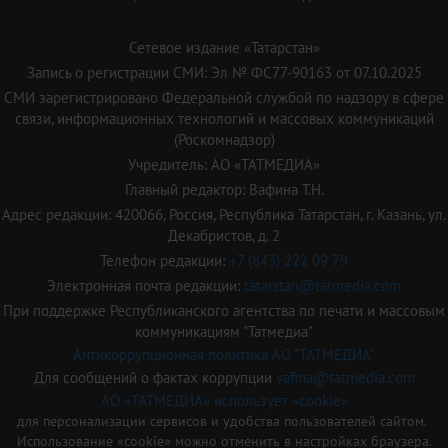
Сетевое издание «Татарстан»
Запись о регистрации СМИ: Эл № ФС77-90163 от 07.10.2025
СМИ зарегистрировано Федеральной службой по надзору в сфере
связи, информационных технологий и массовых коммуникаций
(Роскомнадзор)
Учредитель: АО «ТАТМЕДИА»
Главный редактор: Вафина Т.Н.
Адрес редакции: 420066, Россия, Республика Татарстан, г. Казань, ул.
Декабристов, д. 2
Телефон редакции:
+7 (843) 222 09 79
Электронная почта редакции:
tatarstan@tatmedia.com
При поддержке Республиканского агентства по печати и массовым
коммуникациям "Татмедиа"
Антикоррупционная политика АО "ТАТМЕДИА"
Для сообщений о фактах коррупции
vafina@tatmedia.com
АО «ТАТМЕДИА» использует «cookie»
для персонализации сервисов и удобства пользователей сайтом.
Использование «cookie» можно отменить в настройках браузера.