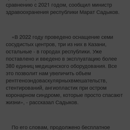
сравнению с 2021 годом, сообщил министр
здравоохранения республики Марат Садыков.
«
В 2022 году проведено оснащение семи
сосудистых центров, три из них в Казани,
остальные - в городах республики. Уже
поставлено и введено в эксплуатацию более
380 единиц медицинского оборудования. Все
это позволит нам увеличить объем
рентгеноэндоваскулярных
вмешательств,
стентирований
,
ангиопластик
при остром
коронарном синдроме, которые просто спасают
жизни
», - рассказал Садыков
.
По его словам, п
родолжено бесплатное