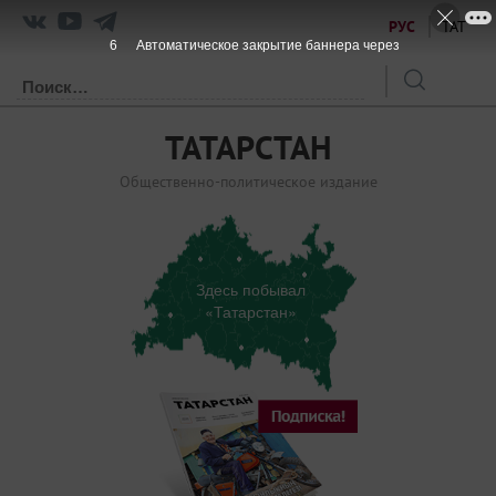
РУС
ТАТ
6
Автоматическое закрытие баннера через
ТАТАРСТАН
Общественно-политическое издание
Здесь побывал
«Татарстан»