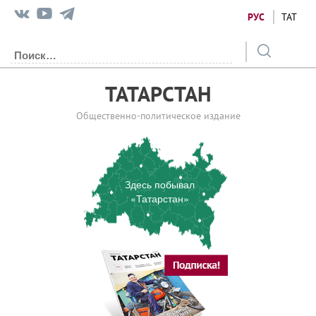
РУС
ТАТ
ТАТАРСТАН
Общественно-политическое издание
Здесь побывал
«Татарстан»