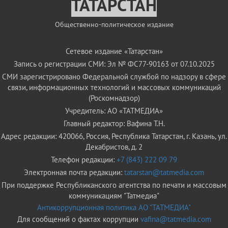
ТАТАРСТАН
Общественно-политическое издание
Сетевое издание «Татарстан»
Запись о регистрации СМИ: Эл № ФС77-90163 от 07.10.2025
СМИ зарегистрировано Федеральной службой по надзору в сфере
связи, информационных технологий и массовых коммуникаций
(Роскомнадзор)
Учредитель: АО «ТАТМЕДИА»
Главный редактор: Вафина Т.Н.
Адрес редакции: 420066, Россия, Республика Татарстан, г. Казань, ул.
Декабристов, д. 2
Телефон редакции:
+7 (843) 222 09 79
Электронная почта редакции:
tatarstan@tatmedia.com
При поддержке Республиканского агентства по печати и массовым
коммуникациям "Татмедиа"
Антикоррупционная политика АО "ТАТМЕДИА"
Для сообщений о фактах коррупции
vafina@tatmedia.com