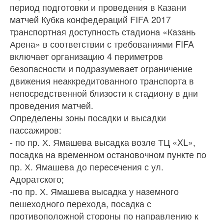
период подготовки и проведения в Казани
матчей Кубка конфедераций FIFA 2017
транспортная доступность стадиона «Казань
Арена» в соответствии с требованиями FIFA
включает организацию 4 периметров
безопасности и подразумевает ограничение
движения неаккредитованного транспорта в
непосредственной близости к стадиону в дни
проведения матчей.
Определены зоны посадки и высадки
пассажиров:
- по пр. Х. Ямашева высадка возле ТЦ «XL»,
посадка на временном остановочном пункте по
пр. Х. Ямашева до пересечения с ул.
Адоратского;
-по пр. Х. Ямашева высадка у наземного
пешеходного перехода, посадка с
противоположной стороны по направлению к