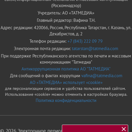
(Роскомнадзор)
Учредитель: АО «ТАТМЕДИА»
Главный редактор: Вафина Т.Н.
Адрес редакции: 420066, Россия, Республика Татарстан, г. Казань, ул.
Декабристов, д. 2
Телефон редакции:
+7 (843) 222 09 79
Электронная почта редакции:
tatarstan@tatmedia.com
При поддержке Республиканского агентства по печати и массовым
коммуникациям "Татмедиа"
Антикоррупционная политика АО "ТАТМЕДИА"
Для сообщений о фактах коррупции
vafina@tatmedia.com
АО «ТАТМЕДИА» использует «cookie»
для персонализации сервисов и удобства пользователей сайтом.
Использование «cookie» можно отменить в настройках браузера.
Политика конфиденциальности
© 2026 Электронное периодическое издание «Татарстан»