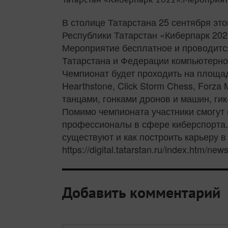
В столице Татарстана 25 сентября эт
Республики Татарстан «Киберпарк 202
Мероприятие бесплатное и проводитс
Татарстана и Федерации компьютерног
Чемпионат будет проходить на площадк
Hearthstone, Click Storm Chess, Forza 
танцами, гонками дронов и машин, гик
Помимо чемпионата участники смогут 
профессионалы в сфере киберспорта. 
существуют и как построить карьеру в
https://digital.tatarstan.ru/index.htm/ne
Добавить комментарий