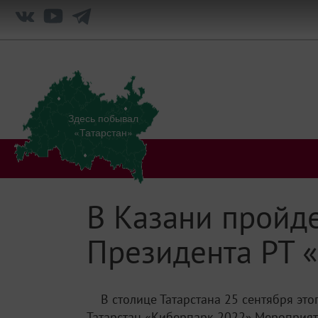
Здесь побывал
«Татарстан»
В Казани пройде
Президента РТ 
В столице Татарстана 25 сентября эт
Татарстан «Киберпарк 2022».Мероприяти