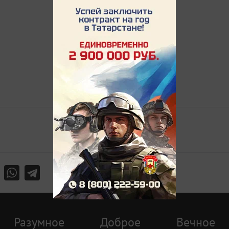
Разумное
Доброе
Вечное