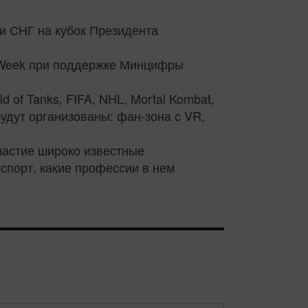
 и СНГ на кубок Президента
l Week при поддержке Минцифры
 of Tanks, FIFA, NHL, Mortal Kombat,
 будут организованы: фан-зона с VR,
частие широко известные
спорт, какие профессии в нем