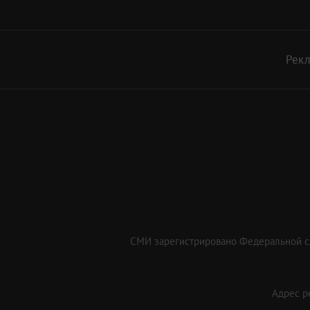
Рек
СМИ зарегистрировано Федеральной сл
Адрес ре