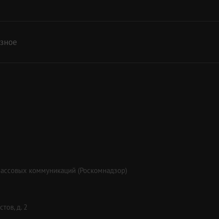
азное
массовых коммуникаций (Роскомнадзор)
тов, д. 2