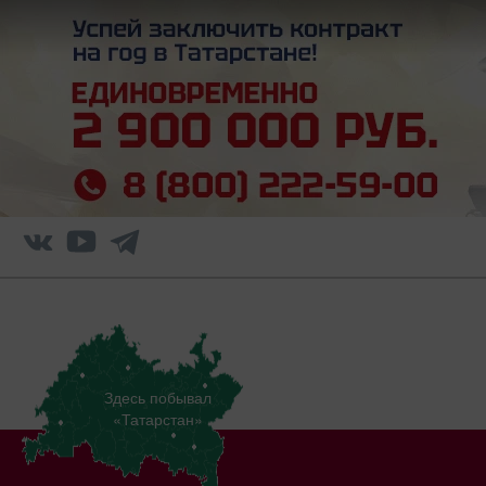
Здесь побывал
«Татарстан»