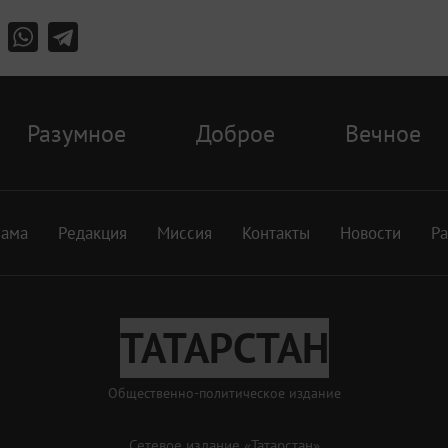
Разумное
Доброе
Вечное
лама
Редакция
Миссия
Контакты
Новости
Р
ТАТАРСТАН
Общественно-политическое издание
Сетевое издание «Татарстан»