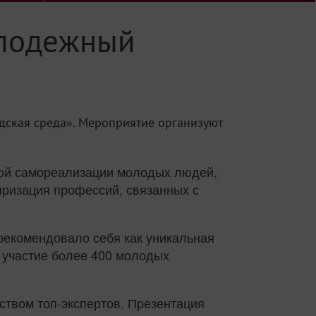
олодежный
дская среда». Мероприятие организуют
ой самореализации молодых людей,
яризация профессий, связанных с
рекомендовало себя как уникальная
 участие более 400 молодых
ством топ-экспертов. Презентация