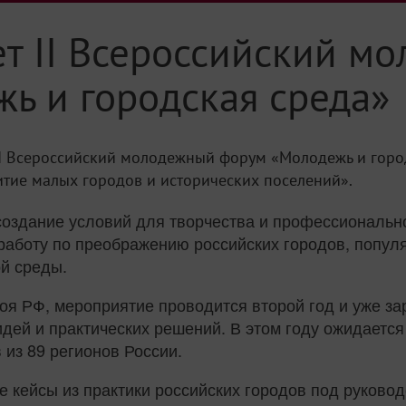
ет II Всероссийский м
ь и городская среда»
т II Всероссийский молодежный форум «Молодежь и горо
итие малых городов и исторических поселений».
оздание условий для творчества и профессиональн
работу по преображению российских городов, попул
й среды.
я РФ, мероприятие проводится второй год и уже за
ей и практических решений. В этом году ожидается
 из 89 регионов России.
 кейсы из практики российских городов под руковод