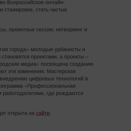
во Всероссийское онлайн-
и стажировке, стать частью
ы, проектные сессии, нетворкинг и
ргия города» молодые урбанисты и
 становятся проектами, а проекты –
Городские медиа» посвящена созданию
зуют эти изменения. Мастерская
 внедрению цифровых технологий в
 программа «Профессиональная
и работодателями, где рождаются
дет открыта на
сайте
.