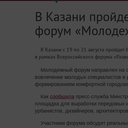
В Казани пройд
форум «Молодеж
В Казани с 19 по 21 августа пройде
в рамках Всероссийского форума «Разв
Молодежный форум направлен на с
вовлечение молодых специалистов в 
формированием комфортной городско
Как
сообщила
пресс-служба Минстро
площадка для выработки передовых ид
урбанистов, дизайнеров, архитекторов
Участники форума обсудят реальные