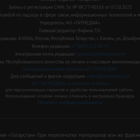
Запись о регистрации СМИ: Эл № ФС77-90163 от 07.10.2025
ужбой по надзору в сфере связи, информационных технологий и 
Учредитель: АО «ТАТМЕДИА»
Главный редактор: Вафина Т.Н.
дакции: 420066, Россия, Республика Татарстан, г. Казань, ул. Декабрис
Телефон редакции:
+7 (843) 222 09 79
Электронная почта редакции:
tatarstan@tatmedia.com
е Республиканского агентства по печати и массовым коммуникаци
Антикоррупционная политика АО "ТАТМЕДИА"
Для сообщений о фактах коррупции
vafina@tatmedia.com
АО «ТАТМЕДИА» использует «cookie»
для персонализации сервисов и удобства пользователей сайтом.
Использование «cookie» можно отменить в настройках браузера.
Политика конфиденциальности
ие «Татарстан» При перепечатке материалов или их фрагме