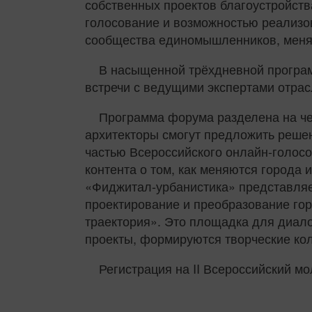
собственных проектов благоустройст
голосование и возможностью реализов
сообщества единомышленников, меня
В насыщенной трёхдневной программ
встречи с ведущими экспертами отрас
Программа форума разделена на че
архитекторы смогут предложить решен
частью Всероссийского онлайн-голос
контента о том, как меняются города 
«Фиджитал-урбанистика» представляе
проектирование и преобразование го
траектория». Это площадка для диало
проекты, формируются творческие ко
Регистрация на II Всероссийский 