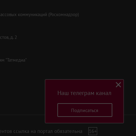
массовых коммуникаций (Роскомнадзор)
тов, д. 2
ям "Татмедиа"
Наш телеграм канал
Подписаться
нтов ссылка на портал обязательна
16+