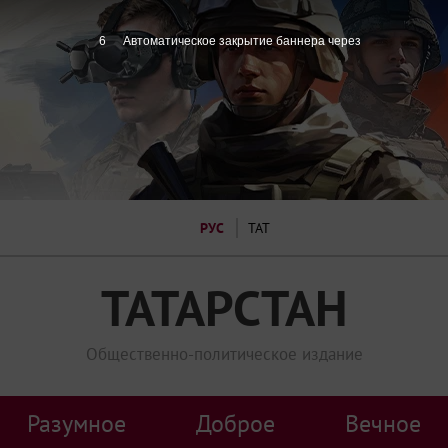
5
Автоматическое закрытие баннера через
РУС
ТАТ
ТАТАРСТАН
Общественно-политическое издание
Разумное
Доброе
Вечное