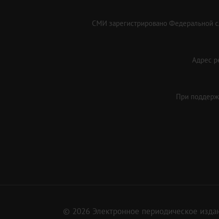
СМИ зарегистрировано Федеральной сл
Адрес ре
При поддержк
© 2026 Электронное периодическое издан