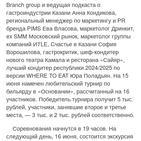
Branch group и ведущая подкаста о
гастроиндустрии Казани Анна Кондикова,
региональный менеджер по маркетингу и PR
бренда PIMS Ева Власова, маркетолог Дринкит,
ex SMM Московский рынок, маркетолог группы
компаний ИТLE, Cчастье в Казани София
Ворошилова, гастрокритик, шеф-кондитер
нового театра Камала и ресторана «Сайяр»,
лучший кондитер республики 2024/2025 по
версии WHERE TO EAT Юра Поладьян. На 15
июня намечен любительский турнир по
бильярду в «Основании», рассчитанный на 16
участников. Победитель турнира получит 5 тыс.
рублей, участники, занявшие второе и третье
места, — 3 тыс. и 2 тыс. рублей соответственно.
Соревнования начнутся в 19 часов. На
следующий день, 16 июня, состоится экскурсия