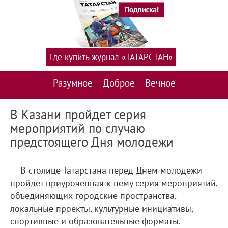
Где купить журнал «ТАТАРСТАН»
Разумное
Доброе
Вечное
В Казани пройдет серия
мероприятий по случаю
предстоящего Дня молодежи
В столице Татарстана перед Днем молодежи
пройдет приуроченная к нему серия мероприятий,
объединяющих городские пространства,
локальные проекты, культурные инициативы,
спортивные и образовательные форматы.