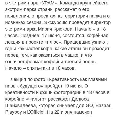
в экстрим-парк «УРАМ». Команда крупнейшего
экстрим-парка страны расскажет о его
появлении, о проектах на территории парка и о
новинках сезона. Экскурсию проведет директор
экстрим-парка Мария Крюкова. Начало – в 18
часов. Позднее, 17 июня, состоится, кофейная
лекция в проекте «плюс». Пришедшие узнают,
где и как растет кофе, какие этапы он проходит
перед тем, как оказаться в чашке, и что
означает формат кофейни третьей волны.
Начало – опять-таки в 18 часов.
Лекция по фото «Креативность как главный
навык будущего» пройдет 19 июня. О
креативности и фэшн-фотографии в 18 часов в
кофейне «Фильтр» расскажет Дилюса
Шайхвалеева, которая снимает для GQ, Bazaar,
Playboy и L’Officiel. На 22 июня намечен