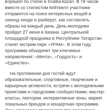
воркшоп по стилю в Svalka.kazan. В 18 часов
вместе со стилистом Кейтвелл участники
отправятся на поиск интересных вещей в
секонд-хенде и разберут, как составлять
образы на каждый день. День молодежи
пройдет 27 июня в Казани. Центральной
площадкой праздника в Республике Татарстан
станет экстрим-парк «УРАМ». В этом году
программа объединит три ключевых
направления: «Мечта», «Гордость» и
«Единство».
На протяжении дня гостей ждут
образовательные, спортивные, творческие и
карьерные активности, встречи с молодежными
проектами и городскими сообществами, мастер-
классы, лектории, интерактивные зоны, маркет
локальных брендов и концертная программа.
День молодежи проводится при поддержке