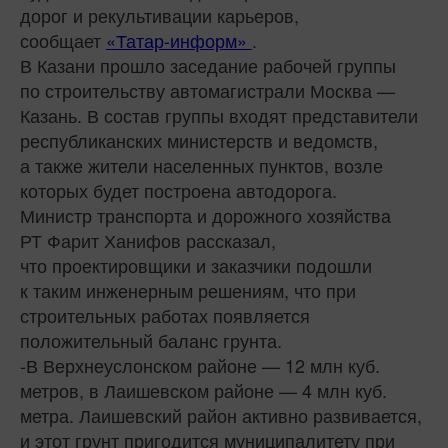
дорог и рекультивации карьеров,
сообщает
«Татар-информ»
.
В Казани прошло заседание рабочей группы
по строительству автомагистрали Москва —
Казань. В состав группы входят представители
республиканских министерств и ведомств,
а также жители населенных пунктов, возле
которых будет построена автодорога.
Министр транспорта и дорожного хозяйства
РТ Фарит Ханифов рассказал,
что проектировщики и заказчики подошли
к таким инженерным решениям, что при
строительных работах появляется
положительный баланс грунта.
-В Верхнеуслонском районе — 12 млн куб.
метров, в Лаишевском районе — 4 млн куб.
метра. Лаишевский район активно развивается,
и этот грунт пригодится муниципалитету при