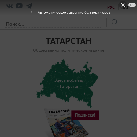
РУС
ТАТ
7
Автоматическое закрытие баннера через
ТАТАРСТАН
Общественно-политическое издание
Здесь побывал
«Татарстан»