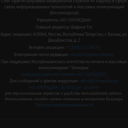
СМИ зарегистрировано Федеральной службой по надзору в сфере
связи, информационных технологий и массовых коммуникаций
(Роскомнадзор)
Учредитель: АО «ТАТМЕДИА»
Главный редактор: Вафина Т.Н.
Адрес редакции: 420066, Россия, Республика Татарстан, г. Казань, ул.
Декабристов, д. 2
Телефон редакции:
+7 (843) 222 09 79
Электронная почта редакции:
tatarstan@tatmedia.com
При поддержке Республиканского агентства по печати и массовым
коммуникациям "Татмедиа"
Антикоррупционная политика АО "ТАТМЕДИА"
Для сообщений о фактах коррупции
vafina@tatmedia.com
АО «ТАТМЕДИА» использует «cookie»
для персонализации сервисов и удобства пользователей сайтом.
Использование «cookie» можно отменить в настройках браузера.
Политика конфиденциальности