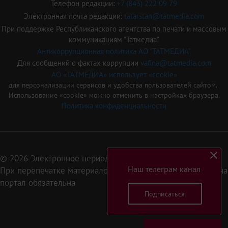
Телефон редакции:
+7 (843) 222 09 79
Электронная почта редакции:
tatarstan@tatmedia.com
При поддержке Республиканского агентства по печати и массовым
коммуникациям "Татмедиа"
Антикоррупционная политика АО "ТАТМЕДИА"
Для сообщений о фактах коррупции
vafina@tatmedia.com
АО «ТАТМЕДИА» использует «cookie»
для персонализации сервисов и удобства пользователей сайтом.
Использование «cookie» можно отменить в настройках браузера.
Политика конфиденциальности
© 2026 Электронное периодическое издание «Татарстан»
Наш телеграм канал
При перепечатке материалов или их фрагментов ссылка на
портал обязательна
Подписаться
16+