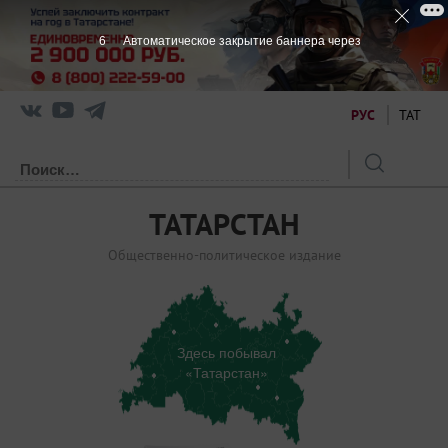
6
Автоматическое закрытие баннера через
РУС
ТАТ
ТАТАРСТАН
Общественно-политическое издание
Здесь побывал
«Татарстан»