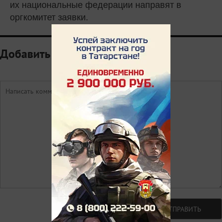
их национальные федерации направят в
оргкомитет заявки.
Добавить комментарий
Авторизоваться
ОТПРАВИТЬ