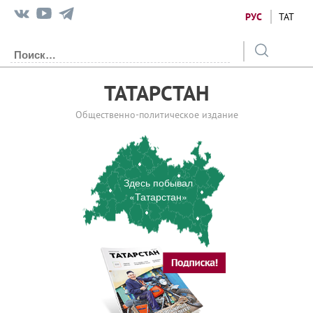
РУС
ТАТ
ТАТАРСТАН
Общественно-политическое издание
Здесь побывал
«Татарстан»