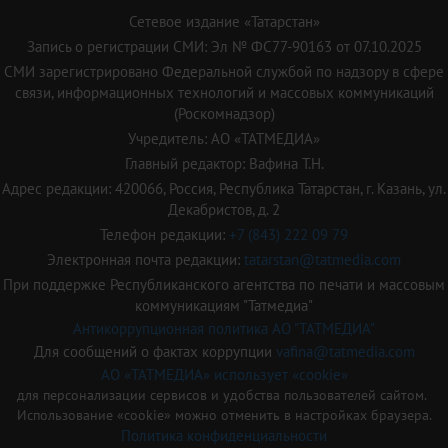
Сетевое издание «Татарстан»
Запись о регистрации СМИ: Эл № ФС77-90163 от 07.10.2025
СМИ зарегистрировано Федеральной службой по надзору в сфере
связи, информационных технологий и массовых коммуникаций
(Роскомнадзор)
Учредитель: АО «ТАТМЕДИА»
Главный редактор: Вафина Т.Н.
Адрес редакции: 420066, Россия, Республика Татарстан, г. Казань, ул.
Декабристов, д. 2
Телефон редакции:
+7 (843) 222 09 79
Электронная почта редакции:
tatarstan@tatmedia.com
При поддержке Республиканского агентства по печати и массовым
коммуникациям "Татмедиа"
Антикоррупционная политика АО "ТАТМЕДИА"
Для сообщений о фактах коррупции
vafina@tatmedia.com
АО «ТАТМЕДИА» использует «cookie»
для персонализации сервисов и удобства пользователей сайтом.
Использование «cookie» можно отменить в настройках браузера.
Политика конфиденциальности