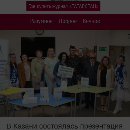
Где купить журнал «ТАТАРСТАН»
Разумное
Доброе
Вечное
В Казани состоялась презентация