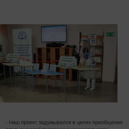
- Наш проект задумывался в целях приобщения
слепых и слабовидящих к национальному