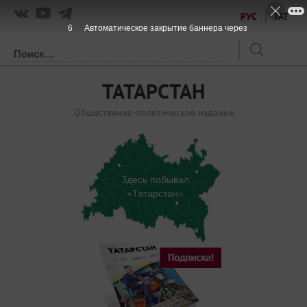
РУС
ТАТ
5
Автоматическое закрытие баннера через
ТАТАРСТАН
Общественно-политическое издание
Здесь побывал
«Татарстан»