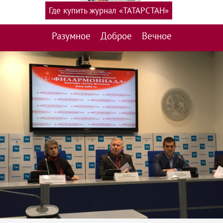
Где купить журнал «ТАТАРСТАН»
Разумное
Доброе
Вечное