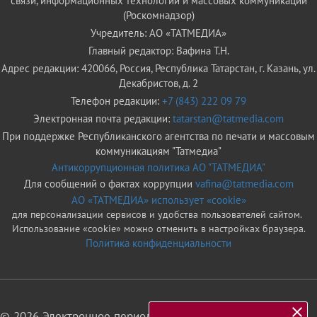
связи, информационных технологий и массовых коммуникаций
(Роскомнадзор)
Учредитель: АО «ТАТМЕДИА»
Главный редактор: Вафина Т.Н.
Адрес редакции: 420066, Россия, Республика Татарстан, г. Казань, ул.
Декабристов, д. 2
Телефон редакции:
+7 (843) 222 09 79
Электронная почта редакции:
tatarstan@tatmedia.com
При поддержке Республиканского агентства по печати и массовым
коммуникациям "Татмедиа"
Антикоррупционная политика АО "ТАТМЕДИА"
Для сообщений о фактах коррупции
vafina@tatmedia.com
АО «ТАТМЕДИА» использует «cookie»
для персонализации сервисов и удобства пользователей сайтом.
Использование «cookie» можно отменить в настройках браузера.
Политика конфиденциальности
© 2026 Электронное периодическое издание «Татарстан»