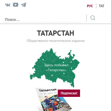
РУС
ТАТ
ТАТАРСТАН
Общественно-политическое издание
Здесь побывал
«Татарстан»