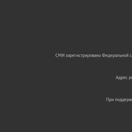
СМИ зарегистрировано Федеральной сл
Адрес ре
При поддержк