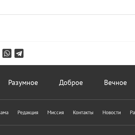
Разумное
Доброе
Вечное
лама
Редакция
Миссия
Контакты
Новости
Р