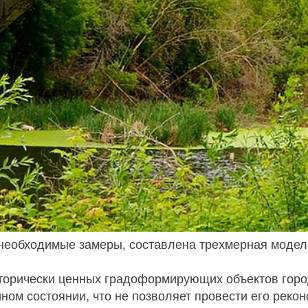
е необходимые замеры, составлена трехмерная моде
торически ценных градоформирующих объектов город
ном состоянии, что не позволяет провести его реко