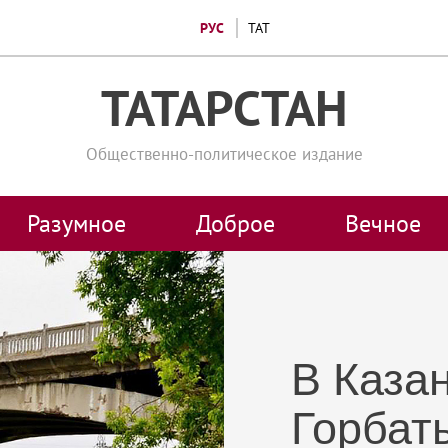
РУС
ТАТ
ТАТАРСТАН
Общественно-политическое издание
Разумное
Доброе
Вечное
В Каза
Горбат