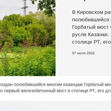
В Кировском ра
полюбившийся 
Горбатый мост 
русле Казанки.
столице РТ, его 
07 июля 2022
создан полюбившийся многим казанцам Горбатый мос
то первый железобетонный мост в столице РТ, его дл