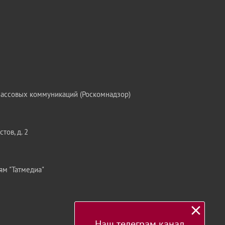
массовых коммуникаций (Роскомнадзор)
тов, д. 2
ям "Татмедиа"
Наш телеграм канал