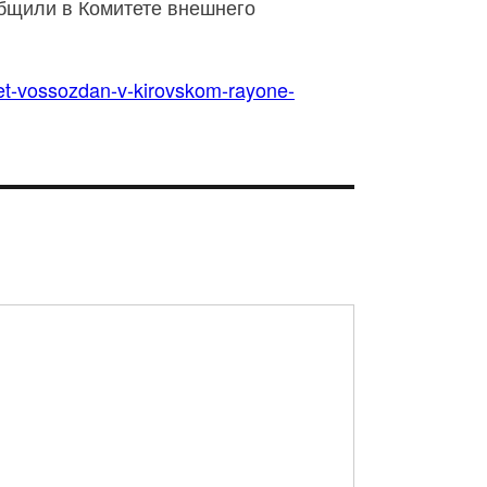
общили в Комитете внешнего
det-vossozdan-v-kirovskom-rayone-