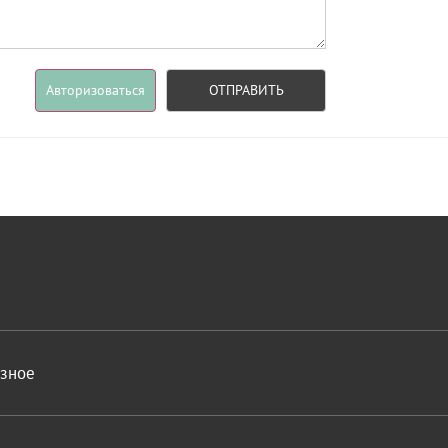
Авторизоваться
ОТПРАВИТЬ
азное