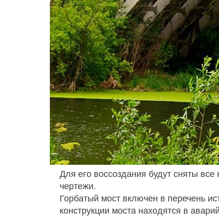
Для его воссоздания будут сняты вс
чертежи.
Горбатый мост включен в перечень ис
конструкции моста находятся в аварий