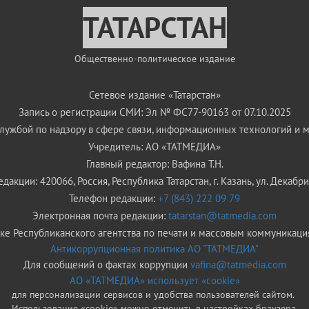
ТАТАРСТАН
Общественно-политическое издание
Сетевое издание «Татарстан»
Запись о регистрации СМИ: Эл № ФС77-90163 от 07.10.2025
ужбой по надзору в сфере связи, информационных технологий и 
Учредитель: АО «ТАТМЕДИА»
Главный редактор: Вафина Т.Н.
дакции: 420066, Россия, Республика Татарстан, г. Казань, ул. Декабрис
Телефон редакции:
+7 (843) 222 09 79
Электронная почта редакции:
tatarstan@tatmedia.com
е Республиканского агентства по печати и массовым коммуникаци
Антикоррупционная политика АО "ТАТМЕДИА"
Для сообщений о фактах коррупции
vafina@tatmedia.com
АО «ТАТМЕДИА» использует «cookie»
для персонализации сервисов и удобства пользователей сайтом.
Использование «cookie» можно отменить в настройках браузера.