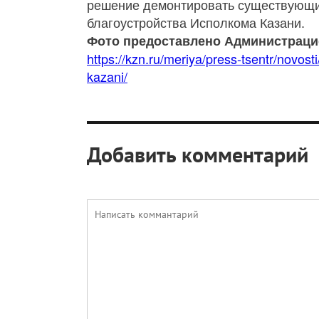
решение демонтировать существующий
благоустройства Исполкома Казани.
Фото предоставлено Администрацие
https://kzn.ru/meriya/press-tsentr/novo
kazani/
Добавить комментарий