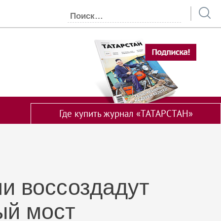
Где купить журнал «ТАТАРСТАН»
ни воссоздадут
ый мост