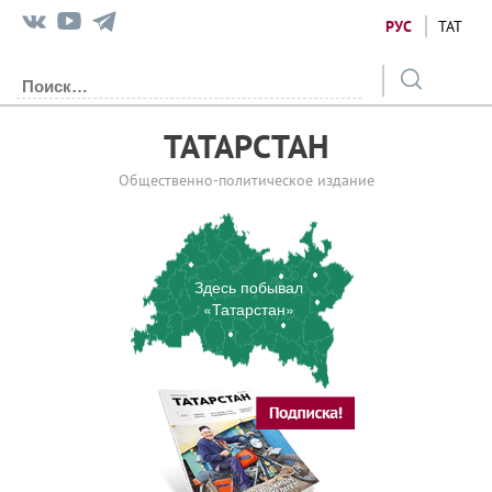
РУС
ТАТ
ТАТАРСТАН
Общественно-политическое издание
Здесь побывал
«Татарстан»