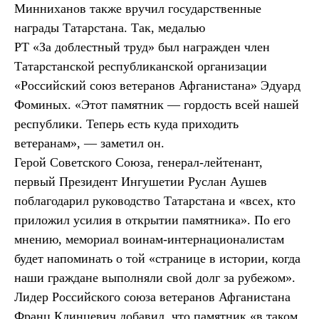
Минниханов также вручил государственные
награды Татарстана. Так, медалью
РТ «За доблестный труд» был награжден член
Татарстанской республиканской организации
«Российский союз ветеранов Афганистана» Эдуард
Фоминых. «Этот памятник — гордость всей нашей
республики. Теперь есть куда приходить
ветеранам», — заметил он.
Герой Советского Союза, генерал-лейтенант,
первый Президент Ингушетии Руслан Аушев
поблагодарил руководство Татарстана и «всех, кто
приложил усилия в открытии памятника». По его
мнению, мемориал воинам-интернационалистам
будет напоминать о той «странице в истории, когда
наши граждане выполняли свой долг за рубежом».
Лидер Российского союза ветеранов Афганистана
Франц Клинцевич добавил, что памятник «в таком