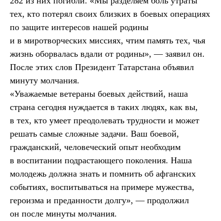
282 из них погибли. «Мы разделяем боль утраты
тех, кто потерял своих близких в боевых операциях
по защите интересов нашей родины
и в миротворческих миссиях, чтим память тех, чья
жизнь оборвалась вдали от родины», — заявил он.
После этих слов Президент Татарстана объявил
минуту молчания.
«Уважаемые ветераны боевых действий, наша
страна сегодня нуждается в таких людях, как вы,
в тех, кто умеет преодолевать трудности и может
решать самые сложные задачи. Ваш боевой,
гражданский, человеческий опыт необходим
в воспитании подрастающего поколения. Наша
молодежь должна знать и помнить об афганских
событиях, воспитываться на примере мужества,
героизма и преданности долгу», — продолжил
он после минуты молчания.