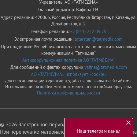
Учредитель: АО «ТАТМЕДИА»
Главный редактор: Вафина Т.Н.
Адрес редакции: 420066, Россия, Республика Татарстан, г. Казань, ул.
Декабристов, д. 2
Телефон редакции:
+7 (843) 222 09 79
Электронная почта редакции:
tatarstan@tatmedia.com
При поддержке Республиканского агентства по печати и массовым
коммуникациям "Татмедиа"
Антикоррупционная политика АО "ТАТМЕДИА"
Для сообщений о фактах коррупции
vafina@tatmedia.com
АО «ТАТМЕДИА» использует «cookie»
для персонализации сервисов и удобства пользователей сайтом.
Использование «cookie» можно отменить в настройках браузера.
Политика конфиденциальности
© 2026 Электронное периодическое издание «Татарстан»
Наш телеграм канал
При перепечатке материалов или их фрагментов ссылка на